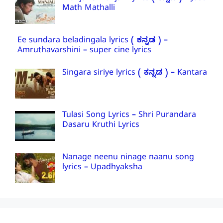
Math Mathalli
Ee sundara beladingala lyrics ( ಕನ್ನಡ ) –
Amruthavarshini – super cine lyrics
Singara siriye lyrics ( ಕನ್ನಡ ) – Kantara
Tulasi Song Lyrics – Shri Purandara
Dasaru Kruthi Lyrics
Nanage neenu ninage naanu song
lyrics – Upadhyaksha