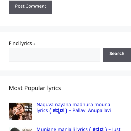
Find lyrics :
Search
Most Popular lyrics
Naguva nayana madhura mouna
lyrics ( ಕನ್ನಡ ) – Pallavi Anupallavi
Munjane manjalli lyrics ( ಕನ್ನಡ ) – Just