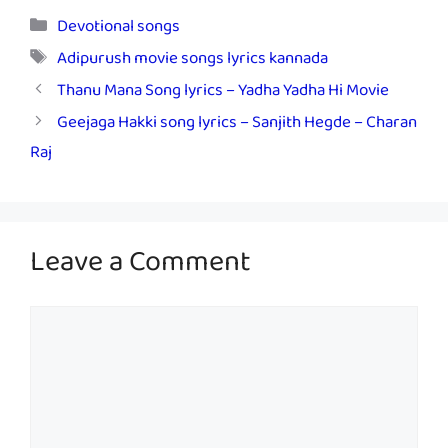
Categories
Devotional songs
Tags
Adipurush movie songs lyrics kannada
Thanu Mana Song lyrics – Yadha Yadha Hi Movie
Geejaga Hakki song lyrics – Sanjith Hegde – Charan
Raj
Leave a Comment
Comment