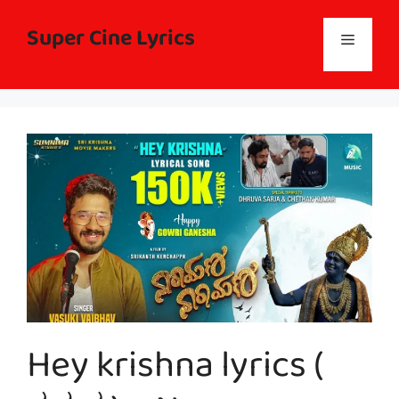
Skip
to
Super Cine Lyrics
Menu
content
Hey krishna lyrics (