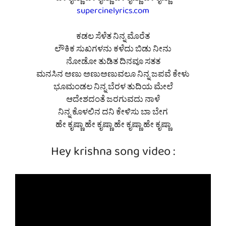
ಹೇ ಕೃಷ್ಣಾ ಹೇ ಕೃಷ್ಣಾ ಹೇ ಕೃಷ್ಣಾ ಹೇ ಕೃಷ್ಣಾ
supercinelyrics.com
ಕಡಲ ಸೆಳೆತ ನಿನ್ನ ಮೊರೆತ
ಲೌಕಿಕ ಸುಖಗಳನು ಕಳೆದು ಬಿಡು ನೀನು
ನೋಡೋ ತುಡಿತ ದಿನವೂ ಸತತ
ಮನಸಿನ ಅಣು ಅಣುಅಣುವಲೂ ನಿನ್ನ ಜಪವೆ ಕೇಳು
ಭೂಮಂಡಲ ನಿನ್ನ ಬೆರಳ ತುದಿಯ ಮೇಲೆ
ಆದೇಶದಂತೆ ಜರಗುವದು ನಾಳೆ
ನಿನ್ನ ಕೊಳಲಿನ ದನಿ ಕೇಳಿಸು ಬಾ ಬೇಗ
ಹೇ ಕೃಷ್ಣಾ ಹೇ ಕೃಷ್ಣಾ ಹೇ ಕೃಷ್ಣಾ ಹೇ ಕೃಷ್ಣಾ
Hey krishna song video :