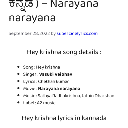
ಕನ್ನಡ ) – Narayana
narayana
September 28, 2022
by
supercinelyrics.com
Hey krishna song details :
Song : Hey krishna
Singer :
Vasuki Vaibhav
Lyrics : Chethan kumar
Movie :
Narayana narayana
Music : Sathya Radhakrishna, Jathin Dharshan
Label : A2 music
Hey krishna lyrics in kannada