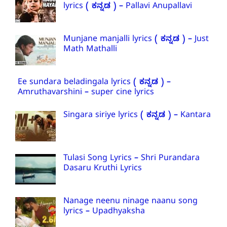
lyrics ( ಕನ್ನಡ ) – Pallavi Anupallavi
Munjane manjalli lyrics ( ಕನ್ನಡ ) – Just
Math Mathalli
Ee sundara beladingala lyrics ( ಕನ್ನಡ ) –
Amruthavarshini – super cine lyrics
Singara siriye lyrics ( ಕನ್ನಡ ) – Kantara
Tulasi Song Lyrics – Shri Purandara
Dasaru Kruthi Lyrics
Nanage neenu ninage naanu song
lyrics – Upadhyaksha