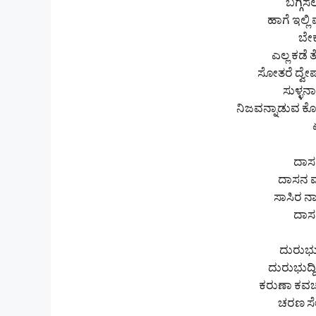
ಬಗ್ಗಿಸ
ಹಾಗೆ ಇಲ್ಲಿ
ಬೇಕ
ಎಲ್ಲ ಕಡೆ
ಸೋತರೆ ದ್ವೇಷ
ಸುಳ್ಳನ
ನಿಜವನ್ನಾಡುವ ಕೋ
ದಾಸ
ದಾಸನ ಮಾ
ಸಾಸಿರ 
ದಾಸ
ದುರುಭುದ
ದುರುಭುದ್ದಿ
ಕರುಣಾ ಕವಚ
ಚರಣ ಸೇ