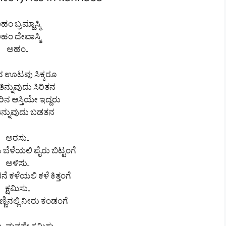
te lyrics in kannada
ಂ ಬ್ರಮ್ಹಾಸ್ಮಿ
ಹಂ ದೇವಾಸ್ಮಿ
ಅಹಂ..
ತಿನ ಊಟವು ಸಿಕ್ಕರೂ
ಿನ್ನುವುದು ಸಿರಿತನ
ಿನ ಆಸ್ತಿಯೇ ಇದ್ದರು
 ತಿನ್ನುವುದು ಬಡತನ
ಅರಸು..
 ಬೆಳೆಯಲಿ ಪೈರು ಬಿಟ್ಟಂಗೆ
ಅಳಿಸು..
ೆ ಕಳೆಯಲಿ ಕಳೆ ಕಿತ್ತಂಗೆ
ಕ್ಷಮಿಸು..
ಣಿನಲ್ಲಿ ನೀರು ಕಂಡಂಗೆ