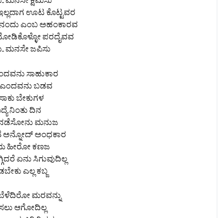
. ಮನಸೇ ಕ್ಷಮಿಸು
ನು ಇಲ್ಲದಾಗ ಊಟ ಕೊಟ್ಟವರ
ಾನು ನಂದು ಎಂಬ ಅಹಂಕಾರವ
್ಲ ನೋಡಿಕೊಳ್ಳೋ ಪರದೈವವ
ಸು.. ಮನಸೇ ಜಪಿಸು
ಎಂದವನು ಸಾಹುಕಾರ
 ಎಂದವನು ಬಡವ
ಸಾಕು ಬೇಕುಗಳ
್ಯೆ ನಿಂತು ದಿನ
ನಡೆಸೋನು ಮನುಜ
ಳತೆ ಅನ್ನೋದ್ ಅಂಧಕಾರ
ಯ ಹೀರೋ ಕಣಜ
ಬಗ್ಗಿದರೆ ಏನು ಸಿಗುವುದಿಲ್ಲ
ಬೇಕು ಎಲ್ಲ ಕಬ್ಜ
 ಬೆಳೆದಿರೋ ಮರವನ್ನು
ಗಿಸಲು ಆಗೋದಿಲ್ಲ