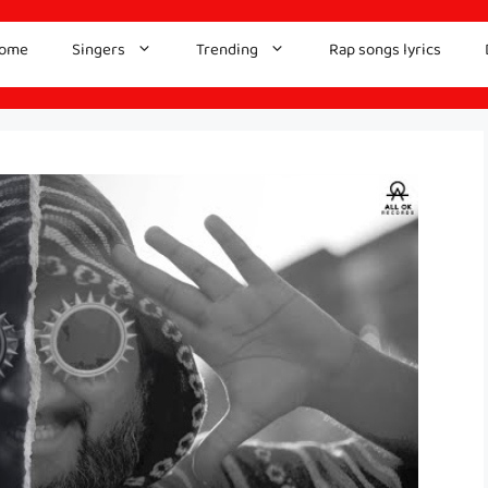
ome
Singers
Trending
Rap songs lyrics