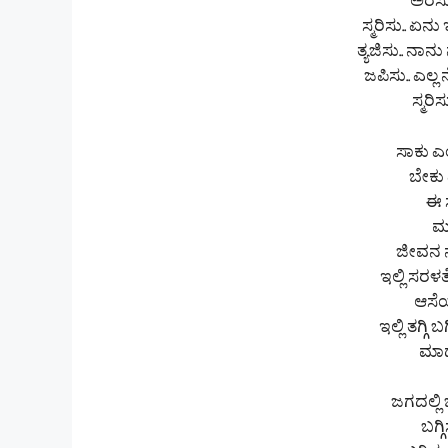
ಅರಸು.
ಸ್ಮರಿಸು.. ಏ
ತ್ಯಜಿಸು.. ನ
ಜಪಿಸು.. ಎಲ
ಸ್ಮರಿ
ಸಾಕು 
ಬೇಕು
ಈ 
ಮದ
ಜೀವನ 
ಇಲ್ಲಿ ಸರ
ಆಸೆ
ಇಲ್ಲಿ ತಗ್ಗಿ 
ಮಾಡ
ಜಗದಲ್ಲಿ
ಬಗ್