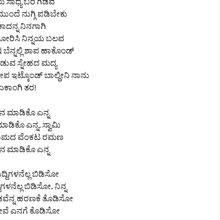
ಲು ಸಾಧ್ಯ ಬರಿ ಗಿಡವ
 ಮುಂದೆ ನುಗ್ಗಿ ಪಡಿಬೇಕು
ಾದನ್ನ ನಿನಗಾಗಿ
 ತೋರಿಸಿ ನಿನ್ನಯ ಬಲವ
 ಬೆನ್ನಲ್ಲಿ ಶಾಪ ಹಾಕೊಂಡ್
ಾಡುವ ಸ್ನೇಹದ ಮದ್ಯ
ಪ ಇಟ್ಕೊಂಡ್ ಬಾಲ್ಥೀನಿ ನಾನು
ಏಕಾಂಗಿ ತರ!
ನ ಮಾಡಿಕೊ ಎನ್ನ
ಡಿಕೊ ಎನ್ನ.. ಸ್ವಾಮಿ
ನಾಮದ ವೆಂಕಟ ರಮಣ
ನ ಮಾಡಿಕೊ ಎನ್ನ
್ದಿಗಳನೆಲ್ಲ ಬಿಡಿಸೋ
ಗಳನೆಲ್ಲ ಬಿಡಿಸೋ.. ನಿನ್ನ
ವೆನ್ನ ಹರಣಕೆ ತೊಡಿಸೋ
ವೆ ಎನಗೆ ಕೊಡಿಸೋ