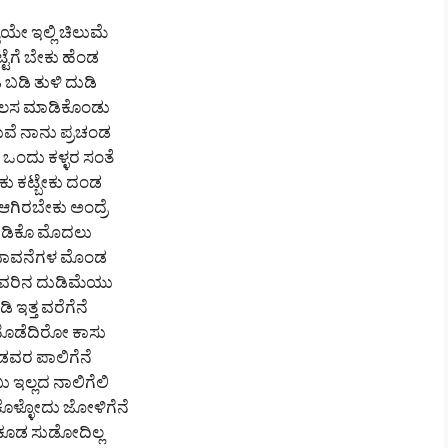
ಕೈಯೇ ಇಲ್ಲಿ ಚಿಲುಮೆ
ಟೆಗೆ ಬೇಕು ಹೆಂಡ
 ಬಡಿ ತುಳಿ ದುಡಿ
 ಕೆಲಸ ಮಾಡಿಕೊಂಡು
ವೆ ನಾನು ಪ್ರಚಂಡ
ಒಂದು ಕಳ್ಳರ ಸಂತೆ
ು ಕಟ್ಬೇಕು ದಂಡ
ಆಗಿರಬೇಕು ಅಂದ್ರೆ
ಡಿಕೊ ಮೊದಲು
ನ ಭಾವನೆಗಳ ಮೊಂಡ
 ಬೆವರಿನ ದುಡಿಮೆಯು
ಿ ಇತ್ತ ವರೆಗೆನೆ
ಹೊಡೆದಿರೋ ಕಾಸು
ಡವರ ಪಾಲಿಗೆನೆ
 ಇಲ್ಲದ ನಾಲಿಗೆಲಿ
ಕೊಳ್ಳೋದು ಜೋಳಿಗೆನೆ
ಕೂಡ ಸುಡೋದಿಲ್ಲ