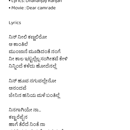
▪ Lyrics: Dhananjay Ranjan
▪ Movie : Dear camrade
Lyrics
ನಿನ್ ನೀಲಿ ಕಣ್ಣಲಿರೋ
ಆ ಕಾಂತಿಲೆ
ಮುಂಜಾನೆ ಮೂಡಿದಂತೆ ನಂಗೆ
ನೀ ಕಾಲ ಇಟ್ಟಲ್ಲೆಲ್ಲ ಸಂಗೀತವೆ ಕೇಳಿ
ನಿನ್ನಿಂದೆ ಕಳೆದು ಹೋದೆನಲ್ಲೆ
ನಿನ್ ಹೂವ ನಗುವಲ್ಲೇನೋ
ಆನಂದವೆ
ಜೇನಿನ ಹನಿಯ ಮಳೆ ಬಂತಿಲ್ಲೆ
ನಿನಗಾಗಿಯೇ ನಾ…
ಕಣ್ಣ ರೆಪ್ಪೆನ
ಹಾಗೆ ತೆರೆದೆ ನಿಂತೆ ನಾ