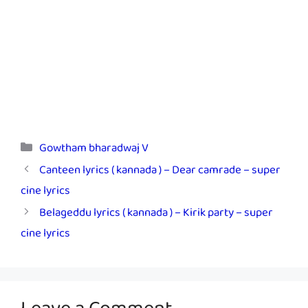
Categories
Gowtham bharadwaj V
Canteen lyrics ( kannada ) – Dear camrade – super
cine lyrics
Belageddu lyrics ( kannada ) – Kirik party – super
cine lyrics