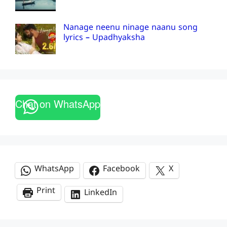
Nanage neenu ninage naanu song
lyrics – Upadhyaksha
Chat on WhatsApp
WhatsApp
Facebook
X
Print
LinkedIn