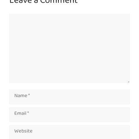
Leave a Comment
Comment
Name
Email
Website