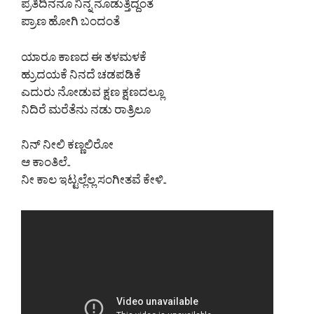
ಪ್ರತಿದಿನನೂ ನಿನ್ನ ನೊಡುತ್ತಿದ್ದಂತೆ
ಪ್ರಾಣ ಹೋಗಿ ಬಂದಂತೆ
ಯಾರೂ ಕಾಣದ ಈ ತಳಮಳಕೆ
ಹ್ರುದಯಕೆ ನಿನದೆ ಚಡಪಡಿಕೆ
ಎದುರು ನೋಡುವ ಕ್ಷಣ ಕ್ಷಣದಲ್ಲೂ
ನಿದಿರೆ ಮರೆತೆನು ನಡು ರಾತ್ರಿಲೂ
ನಿನ್ ನೀಲಿ ಕಣ್ಣಲಿರೋ
ಆ ಕಾಂತಿಲೆ..
ನೀ ಕಾಲ ಇಟ್ಟಲ್ಲೆಲ್ಲ ಸಂಗೀತವೆ ಕೇಳಿ..