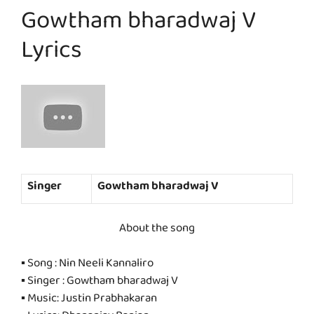
Gowtham bharadwaj V
Lyrics
Singer
Gowtham bharadwaj V
About the song
▪ Song : Nin Neeli Kannaliro
▪ Singer : Gowtham bharadwaj V
▪ Music: Justin Prabhakaran