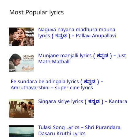
Most Popular lyrics
Naguva nayana madhura mouna
lyrics ( ಕನ್ನಡ ) – Pallavi Anupallavi
Munjane manjalli lyrics ( ಕನ್ನಡ ) – Just
Math Mathalli
Ee sundara beladingala lyrics ( ಕನ್ನಡ ) –
Amruthavarshini – super cine lyrics
Singara siriye lyrics ( ಕನ್ನಡ ) – Kantara
Tulasi Song Lyrics – Shri Purandara
Dasaru Kruthi Lyrics