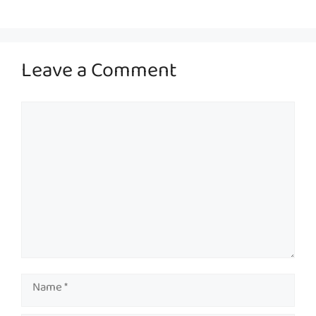
Leave a Comment
Comment
Name