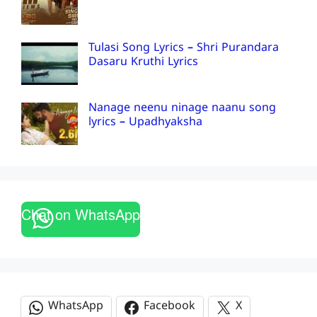
Tulasi Song Lyrics – Shri Purandara
Dasaru Kruthi Lyrics
Nanage neenu ninage naanu song
lyrics – Upadhyaksha
Chat on WhatsApp
WhatsApp
Facebook
X