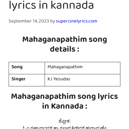
lyrics in kannada
September 14, 2023
by
supercinelyrics.com
Mahaganapathim song
details :
Song
Mahaganapathim
Singer
KJ Yesudas
Mahaganapathim song lyrics
in Kannada :
ಶ್ಲೋಕ: