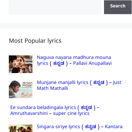
Search
Most Popular lyrics
Naguva nayana madhura mouna
lyrics ( ಕನ್ನಡ ) – Pallavi Anupallavi
Munjane manjalli lyrics ( ಕನ್ನಡ ) – Just
Math Mathalli
Ee sundara beladingala lyrics ( ಕನ್ನಡ ) –
Amruthavarshini – super cine lyrics
Singara siriye lyrics ( ಕನ್ನಡ ) – Kantara