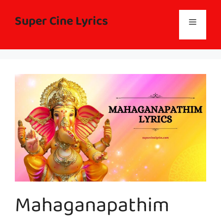
Skip
to
Super Cine Lyrics
Menu
content
Mahaganapathim