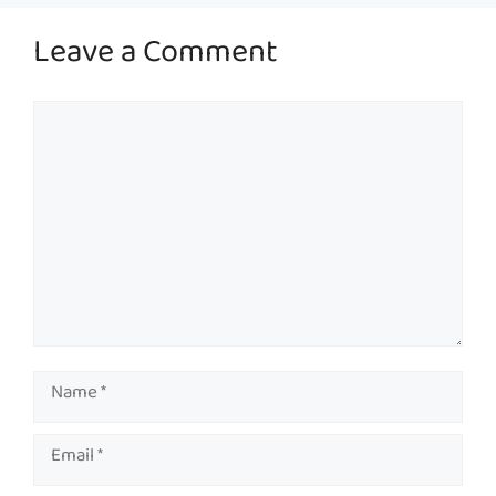
Leave a Comment
Comment
Name
Email