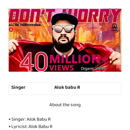
Singer
Alok babu R
About the song
▪ Singer: Alok Babu R
▪ Lyricist: Alok Babu R