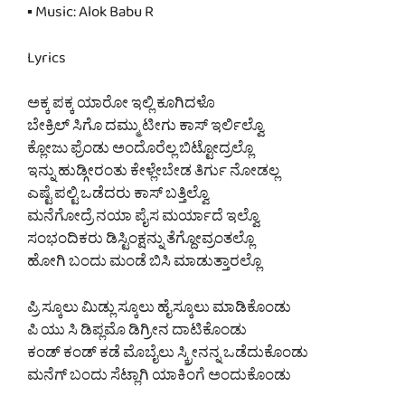
▪ Music: Alok Babu R
Lyrics
ಅಕ್ಕ ಪಕ್ಕ ಯಾರೋ ಇಲ್ಲಿ ಕೂಗಿದಳೊ
ಬೇಕ್ರಿಲ್ ಸಿಗೊ ದಮ್ಮು ಟೀಗು ಕಾಸ್ ಇರ್ಲಿಲ್ವೊ
ಕ್ಲೋಜು ಫ್ರೆಂಡು ಅಂದೊರೆಲ್ಲ ಬಿಟ್ಟೋದ್ರಲ್ಲೊ
ಇನ್ನು ಹುಡ್ಗೀರಂತು ಕೇಳ್ಲೇಬೇಡ ತಿರ್ಗು ನೋಡಲ್ಲ
ಎಷ್ಟೆ ಪಲ್ಟಿ ಒಡೆದರು ಕಾಸ್ ಬತ್ತಿಲ್ವೊ
ಮನೆಗೋದ್ರೆ ನಯಾ ಪೈಸ ಮರ್ಯಾದೆ ಇಲ್ವೊ
ಸಂಭಂದಿಕರು ಡಿಸ್ಟಿಂಕ್ಷನ್ನು ತೆಗ್ದೋವ್ರಂತಲ್ಲೊ
ಹೋಗಿ ಬಂದು ಮಂಡೆ ಬಿಸಿ ಮಾಡುತ್ತಾರಲ್ಲೊ
ಪ್ರಿ ಸ್ಕೂಲು ಮಿಡ್ಲು ಸ್ಕೂಲು ಹೈಸ್ಕೂಲು ಮಾಡಿಕೊಂಡು
ಪಿ ಯು ಸಿ ಡಿಪ್ಲಮೊ ಡಿಗ್ರೀನ ದಾಟಿಕೊಂಡು
ಕಂಡ್ ಕಂಡ್ ಕಡೆ ಮೊಬೈಲು ಸ್ಕ್ರೀನನ್ನ ಒಡೆದುಕೊಂಡು
ಮನೆಗ್ ಬಂದು ಸೆಟ್ಲಾಗಿ ಯಾಕಿಂಗೆ ಅಂದುಕೊಂಡು