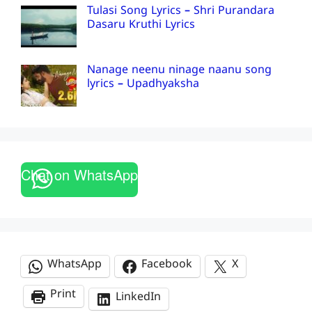
Tulasi Song Lyrics – Shri Purandara
Dasaru Kruthi Lyrics
Nanage neenu ninage naanu song
lyrics – Upadhyaksha
Chat on WhatsApp
WhatsApp
Facebook
X
Print
LinkedIn