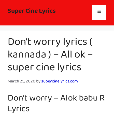
Skip
to
Super Cine Lyrics
Menu
content
Don’t worry lyrics (
kannada ) – All ok –
super cine lyrics
March 25, 2020
by
supercinelyrics.com
Don’t worry – Alok babu R
Lyrics