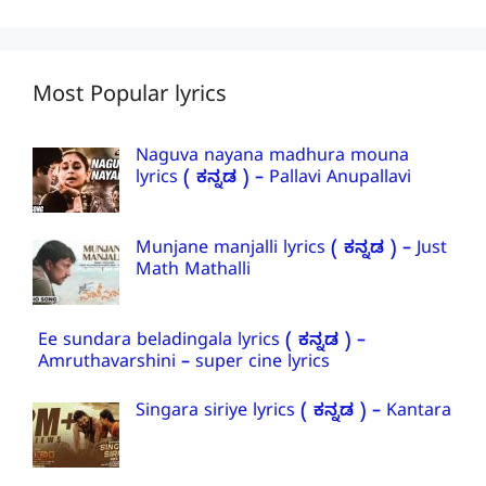
Most Popular lyrics
Naguva nayana madhura mouna
lyrics ( ಕನ್ನಡ ) – Pallavi Anupallavi
Munjane manjalli lyrics ( ಕನ್ನಡ ) – Just
Math Mathalli
Ee sundara beladingala lyrics ( ಕನ್ನಡ ) –
Amruthavarshini – super cine lyrics
Singara siriye lyrics ( ಕನ್ನಡ ) – Kantara