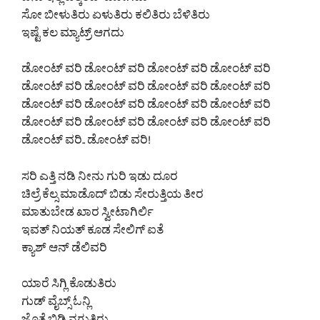
ಏನು ಇಲ್ಲ ಎತ್ಕಂಡ್ ಹೋಗದು
ಸೋ ಬೀಳುತಿರು ಏಳುತಿರು ಕಲಿತಿರು ಬೆಳಿತಿರು
ಇಷ್ಟೆ ಕಲ ಮ್ಯಾಟ್ರ್ ಆಗದು
ಡೋಂಟ್ ವರಿ ಡೋಂಟ್ ವರಿ ಡೋಂಟ್ ವರಿ ಡೋಂಟ್ ವರಿ
ಡೋಂಟ್ ವರಿ ಡೋಂಟ್ ವರಿ ಡೋಂಟ್ ವರಿ ಡೋಂಟ್ ವರಿ
ಡೋಂಟ್ ವರಿ ಡೋಂಟ್ ವರಿ ಡೋಂಟ್ ವರಿ ಡೋಂಟ್ ವರಿ
ಡೋಂಟ್ ವರಿ ಡೋಂಟ್ ವರಿ ಡೋಂಟ್ ವರಿ ಡೋಂಟ್ ವರಿ
ಡೋಂಟ್ ವರಿ.. ಡೋಂಟ್ ವರಿ!
ಸರಿ ಎತ್ತಿ ನಡಿ ನೀನು ಗುರಿ ಇಡು ದೂರ
ಚಿಲ್ರೆ ಕೆಲ್ಸ ಮಾಡೊದ್ ಬಿಡು ಸೇರುತ್ತಿಯ ತೀರ
ಮಾತುಬೇಡ ಖಾರ ಸ್ವೀಟಾಗಿರ್ಲಿ
ಇವತ್ ನಿಯತ್ ಕೂಡ ಸೇಲಿಗ್ ಐತೆ
ಕ್ಯಾಶ್ ಆನ್ ಡೆಲಿವರಿ
ಯಾರೆ ಸಿಗ್ಲಿ ಕೊಡುತಿರು
ಗುಡ್ ವೈಬ್ಸ್ ಓನ್ಲಿ