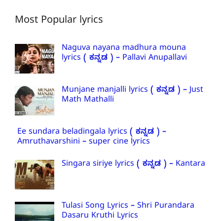
Most Popular lyrics
Naguva nayana madhura mouna
lyrics ( ಕನ್ನಡ ) – Pallavi Anupallavi
Munjane manjalli lyrics ( ಕನ್ನಡ ) – Just
Math Mathalli
Ee sundara beladingala lyrics ( ಕನ್ನಡ ) –
Amruthavarshini – super cine lyrics
Singara siriye lyrics ( ಕನ್ನಡ ) – Kantara
Tulasi Song Lyrics – Shri Purandara
Dasaru Kruthi Lyrics