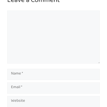
Leave a Comment
Comment
Name
Email
Website