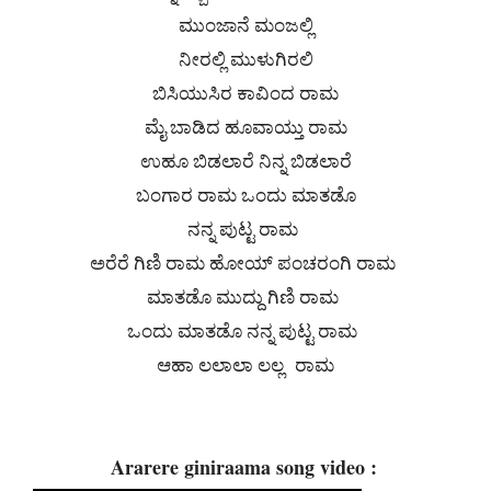
ಮುಂಜಾನೆ ಮಂಜಲ್ಲಿ
ನೀರಲ್ಲಿ ಮುಳುಗಿರಲಿ
ಬಿಸಿಯುಸಿರ ಕಾವಿಂದ ರಾಮ
ಮೈ ಬಾಡಿದ ಹೂವಾಯ್ತು ರಾಮ
ಉಹೂ ಬಿಡಲಾರೆ ನಿನ್ನ ಬಿಡಲಾರೆ
ಬಂಗಾರ ರಾಮ ಒಂದು ಮಾತಡೊ
ನನ್ನ ಪುಟ್ಟ ರಾಮ
ಅರೆರೆ ಗಿಣಿ ರಾಮ ಹೋಯ್ ಪಂಚರಂಗಿ ರಾಮ
ಮಾತಡೊ ಮುದ್ದು ಗಿಣಿ ರಾಮ
ಒಂದು ಮಾತಡೊ ನನ್ನ ಪುಟ್ಟ ರಾಮ
ಆಹಾ ಲಲಾಲಾ ಲಲ್ಲ ರಾಮ
Ararere giniraama song video :