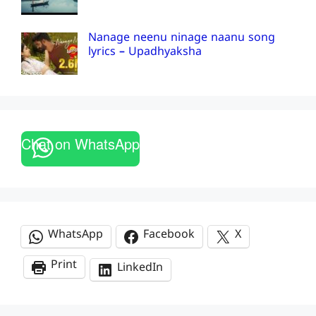
Nanage neenu ninage naanu song
lyrics – Upadhyaksha
Chat on WhatsApp
WhatsApp
Facebook
X
Print
LinkedIn