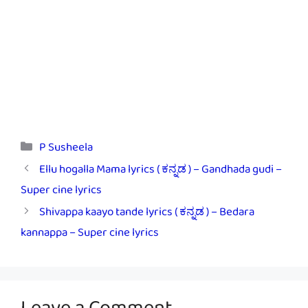
Categories
P Susheela
Ellu hogalla Mama lyrics ( ಕನ್ನಡ ) – Gandhada gudi –
Super cine lyrics
Shivappa kaayo tande lyrics ( ಕನ್ನಡ ) – Bedara
kannappa – Super cine lyrics