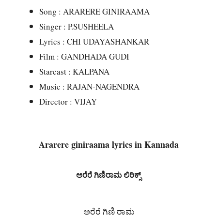
Song : ARARERE GINIRAAMA
Singer : P.SUSHEELA
Lyrics : CHI UDAYASHANKAR
Film : GANDHADA GUDI
Starcast : KALPANA
Music : RAJAN-NAGENDRA
Director : VIJAY
Ararere giniraama lyrics in Kannada
ಅರೆರೆ ಗಿಣಿರಾಮ ಲಿರಿಕ್ಸ್
ಅರೆರೆ ಗಿಣಿ ರಾಮ