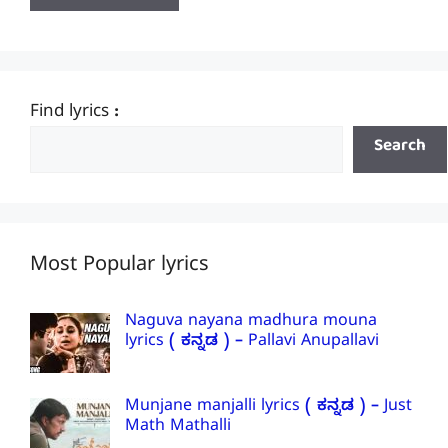
Find lyrics :
Search
Most Popular lyrics
Naguva nayana madhura mouna
lyrics ( ಕನ್ನಡ ) – Pallavi Anupallavi
Munjane manjalli lyrics ( ಕನ್ನಡ ) – Just
Math Mathalli