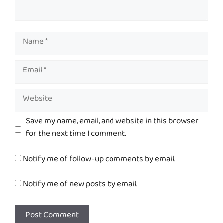
Name
Email
Website
Save my name, email, and website in this browser
for the next time I comment.
Notify me of follow-up comments by email.
Notify me of new posts by email.