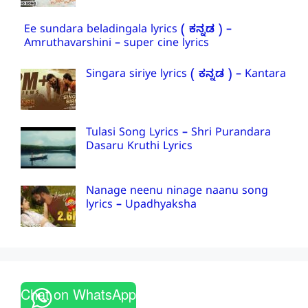
Ee sundara beladingala lyrics ( ಕನ್ನಡ ) –
Amruthavarshini – super cine lyrics
Singara siriye lyrics ( ಕನ್ನಡ ) – Kantara
Tulasi Song Lyrics – Shri Purandara
Dasaru Kruthi Lyrics
Nanage neenu ninage naanu song
lyrics – Upadhyaksha
Chat on WhatsApp