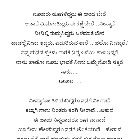
ನೂರಾರು ಹೂಗಳಿದ್ದರು ಈ ಅಂದ ಬೇರೆ
ಆ ತಾರೆ ಮಿನುಗುತಿದ್ದರು ಈ ಕಣ್ಣೆ ಬೇರೆ…ನೀನ್ಯಾರೆ
ನೀನಿಲ್ಲಿ ಸುಮ್ಮನಿದ್ದರು ಒಳಮಾತೆ ಬೇರೆ
ಹಾಡಲ್ಲೆ ನೀನು ಇದ್ದರು, ಎದುರಿರುವ ತಾರೆ….ಹಲೋ ನೀನ್ಯಾರೆ?
ನನ್ನ ಮನದ ಪ್ರೇಮ ರಾಗಕೆ ನಿನ್ನ ಎದೆಯ ತಾಳ ಇದ್ದರೆ
ನಾನು ಹಾಡೋ ನೂರು ಭಾವಕೆ ನೀನು ಒಮ್ಮೆ ನೋಡಿ ನಕ್ಕರೆ
ಸಾಕು…..
ಲಲಲಲ…..
ನೀನ್ಯಾರೋ ತಿಳಿಯದಿದ್ದರೂ ನನಗೆ ನೀ ರಾಧೆ
ಕಲ್ಲಾಗಿ ನಾನು ನಿಂತರು ಕರಗಿ ನೀರಾದೆ…ಏಕಾದೆ
ಈ ಹಾಡು ನಿನ್ನದಾದರೂ ರಾಗ ನಾನಾದೆ
ಯಾರೇನು ಹೇಳದಿದ್ದರೂ ನನಗೆ ಜೊತೆಯಾದೆ…ಹೇಗಾದೆ
ಇಂದು ನೆನ್ನೆ ನಾಳೆ ಯಾವುದು ನನಗೆ ಈಗ ನೆನಪು ಬಾರದು