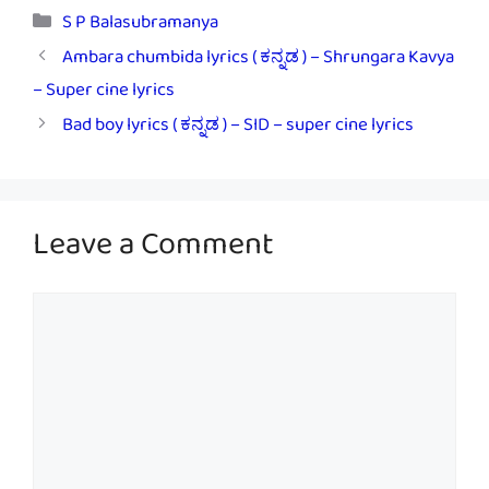
Categories
S P Balasubramanya
Ambara chumbida lyrics ( ಕನ್ನಡ ) – Shrungara Kavya
– Super cine lyrics
Bad boy lyrics ( ಕನ್ನಡ ) – SID – super cine lyrics
Leave a Comment
Comment