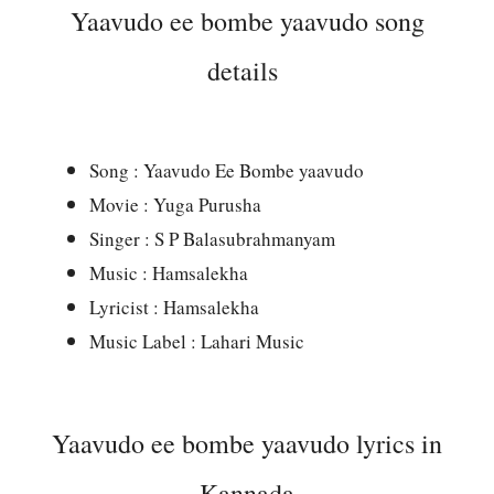
Yaavudo ee bombe yaavudo song
details
Song : Yaavudo Ee Bombe yaavudo
Movie : Yuga Purusha
Singer : S P Balasubrahmanyam
Music : Hamsalekha
Lyricist : Hamsalekha
Music Label : Lahari Music
Yaavudo ee bombe yaavudo lyrics in
Kannada