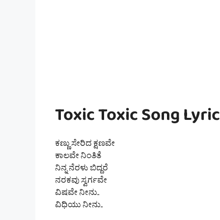
Toxic Toxic Song Lyri
ಕಣ್ಣು ಸೇರಿದ ಕ್ಷಣವೇ
ಕಾಲವೇ ನಿಂತಿತೆ
ನಿನ್ನ ನೆರಳು ಬಿದ್ದರೆ
ನರಕವು ಸ್ವರ್ಗವೇ
ವಿಷವೇ ನೀನು..
ವಿಧಿಯು ನೀನು..