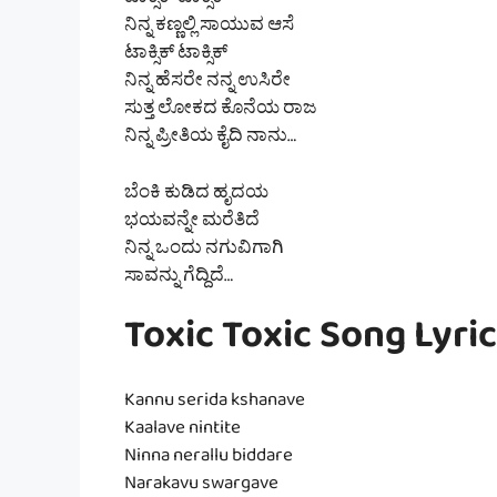
ಟಾಕ್ಸಿಕ್ ಟಾಕ್ಸಿಕ್
ನಿನ್ನ ಕಣ್ಣಲ್ಲಿ ಸಾಯುವ ಆಸೆ
ಟಾಕ್ಸಿಕ್ ಟಾಕ್ಸಿಕ್
ನಿನ್ನ ಹೆಸರೇ ನನ್ನ ಉಸಿರೇ
ಸುತ್ತ ಲೋಕದ ಕೊನೆಯ ರಾಜ
ನಿನ್ನ ಪ್ರೀತಿಯ ಕೈದಿ ನಾನು…
ಬೆಂಕಿ ಕುಡಿದ ಹೃದಯ
ಭಯವನ್ನೇ ಮರೆತಿದೆ
ನಿನ್ನ ಒಂದು ನಗುವಿಗಾಗಿ
ಸಾವನ್ನು ಗೆದ್ದಿದೆ…
Toxic Toxic Song Lyric
Kannu serida kshanave
Kaalave nintite
Ninna nerallu biddare
Narakavu swargave