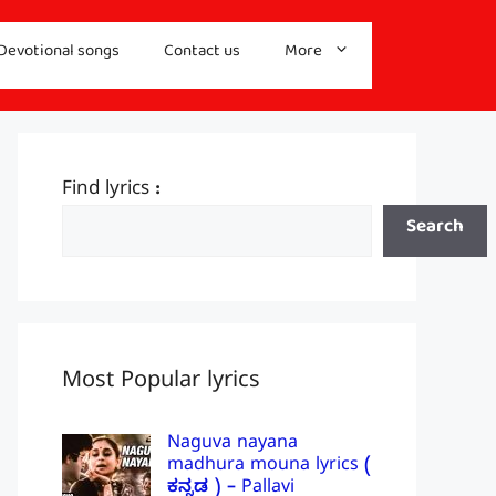
Devotional songs
Contact us
More
Find lyrics :
Search
Most Popular lyrics
Naguva nayana
madhura mouna lyrics (
ಕನ್ನಡ ) – Pallavi