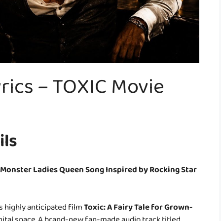
yrics – TOXIC Movie
ils
 Monster Ladies Queen Song Inspired by Rocking Star
 highly anticipated film
Toxic: A Fairy Tale for Grown-