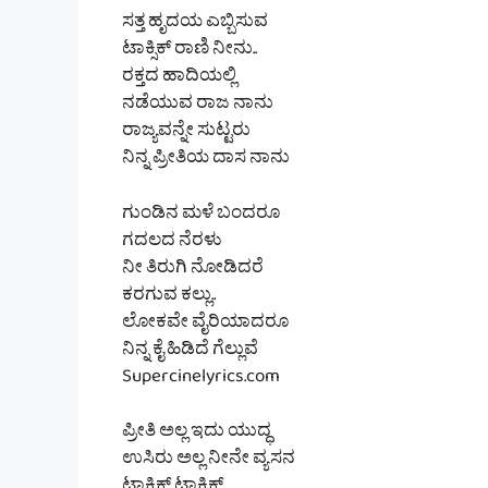
ಸತ್ತ ಹೃದಯ ಎಬ್ಬಿಸುವ
ಟಾಕ್ಸಿಕ್ ರಾಣಿ ನೀನು..
ರಕ್ತದ ಹಾದಿಯಲ್ಲಿ
ನಡೆಯುವ ರಾಜ ನಾನು
ರಾಜ್ಯವನ್ನೇ ಸುಟ್ಟರು
ನಿನ್ನ ಪ್ರೀತಿಯ ದಾಸ ನಾನು
ಗುಂಡಿನ ಮಳೆ ಬಂದರೂ
ಗದಲದ ನೆರಳು
ನೀ ತಿರುಗಿ ನೋಡಿದರೆ
ಕರಗುವ ಕಲ್ಲು..
ಲೋಕವೇ ವೈರಿಯಾದರೂ
ನಿನ್ನ ಕೈ ಹಿಡಿದೆ ಗೆಲ್ಲುವೆ
Supercinelyrics.com
ಪ್ರೀತಿ ಅಲ್ಲ ಇದು ಯುದ್ಧ
ಉಸಿರು ಅಲ್ಲ ನೀನೇ ವ್ಯಸನ