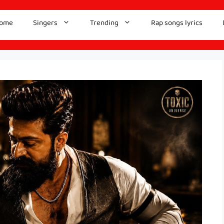
ome
Singers
Trending
Rap songs lyrics