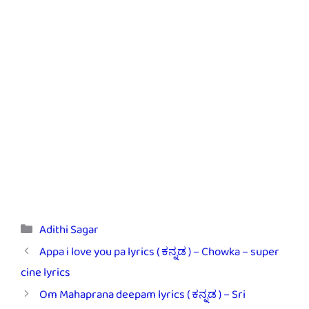
Categories
Adithi Sagar
Appa i love you pa lyrics ( ಕನ್ನಡ ) – Chowka – super
cine lyrics
Om Mahaprana deepam lyrics ( ಕನ್ನಡ ) – Sri