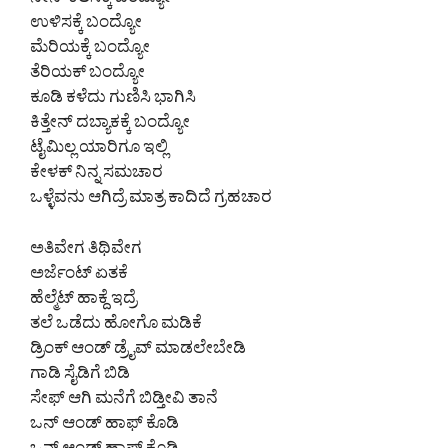
ನೀನ್ ಕೆಲಸಕ್ಕೆ ಬಂದ್ಯೋ
ಉಳಿಸಕ್ಕೆ ಬಂದ್ಯೋ
ಮೆರಿಯಕ್ಕೆ ಬಂದ್ಯೋ
ತೆರಿಯಕ್ ಬಂದ್ಯೋ
ಕೂಡಿ ಕಳೆದು ಗುಣಿಸಿ ಭಾಗಿಸಿ
ಕಿತ್ತೇನ್ ದಬ್ಯಾಕಕ್ಕೆ ಬಂದ್ಯೋ
ಟೈಮಿಲ್ಲ ಯಾರಿಗೂ ಇಲ್ಲಿ
ಕೇಳಕ್ ನಿನ್ನ ಸಮಚಾರ
ಒಳ್ಳೆವನು ಆಗಿದ್ರೆ ಮಾತ್ರ ಕಾದಿದೆ ಗ್ರಹಚಾರ
ಅತಿವೇಗ ತಿಥಿವೇಗ
ಅರ್ಜೆಂಟ್ ಏತಕೆ
ಹೆಲ್ಮೆಟ್ ಹಾಕ್ದೆ ಇದ್ರೆ
ತಲೆ ಒಡೆದು ಹೋಗೊ ಮಡಿಕೆ
ಡ್ರಿಂಕ್ ಆಂಡ್ ಡ್ರೈವ್ ಮಾಡಲೇಬೇಡಿ
ಗಾಡಿ ಸೈಡಿಗೆ ಬಿಡಿ
ಸೇಫ್ ಆಗಿ ಮನೆಗೆ ಬಿಡ್ತೀವಿ ತಾನೆ
ಒನ್ ಆಂಡ್ ಹಾಫ್ ಕೊಡಿ