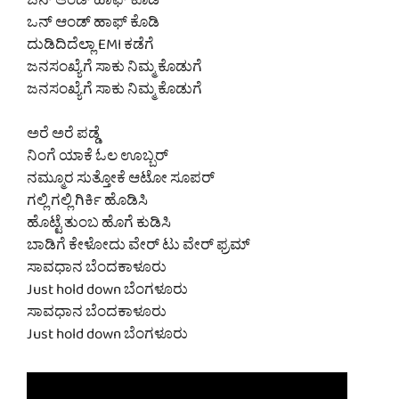
ಒನ್ ಆಂಡ್ ಹಾಫ್ ಕೊಡಿ
ಒನ್ ಆಂಡ್ ಹಾಫ್ ಕೊಡಿ
ದುಡಿದಿದೆಲ್ಲಾ EMI ಕಡೆಗೆ
ಜನಸಂಖ್ಯೆಗೆ ಸಾಕು ನಿಮ್ಮ ಕೊಡುಗೆ
ಜನಸಂಖ್ಯೆಗೆ ಸಾಕು ನಿಮ್ಮ ಕೊಡುಗೆ
ಅರೆ ಅರೆ ಪಡ್ಡೆ
ನಿಂಗೆ ಯಾಕೆ ಓಲ ಊಬ್ಬರ್
ನಮ್ಮೂರ ಸುತ್ತೋಕೆ ಆಟೋ ಸೂಪರ್
ಗಲ್ಲಿ ಗಲ್ಲಿ ಗಿರ್ಕಿ ಹೊಡಿಸಿ
ಹೊಟ್ಟೆ ತುಂಬ ಹೊಗೆ ಕುಡಿಸಿ
ಬಾಡಿಗೆ ಕೇಳೋದು ವೇರ್ ಟು ವೇರ್ ಫ್ರಮ್
ಸಾವಧಾನ ಬೆಂದಕಾಳೂರು
Just hold down ಬೆಂಗಳೂರು
ಸಾವಧಾನ ಬೆಂದಕಾಳೂರು
Just hold down ಬೆಂಗಳೂರು