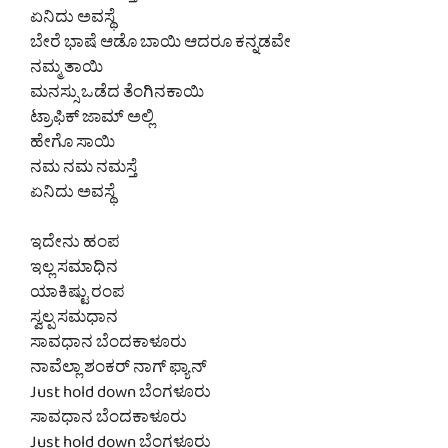
ಏನಿದು ಅವಸ್ಥೆ
ಬೇರೆ ಭಾಷೆ ಆಡೊ ಬಾಯಿ ಆದರೂ ಕನ್ನಡವೇ
ನಮ್ಮ ತಾಯಿ
ಮನಸ್ಸು ಒಡೆದ ತೆಂಗಿನಕಾಯಿ
ಟ್ರಾಫಿಕ್ ಜಾಮ್ ಅಲ್ಲಿ
ಹೇಗೊ ಸಾಯಿ
ನಮ ನಮ ನಮಸ್ತೆ
ಏನಿದು ಅವಸ್ಥೆ
ಇದೇನು ಹಂಪ
ಇಲ್ಲ ಸಮಾಧಿನ
ಯಾಕಿಷ್ಟು ರಂಪ
ಸ್ವಲ್ಪ ಸಮಧಾನ
ಸಾವಧಾನ ಬೆಂದಕಾಳೂರು
ನಾವೆಲ್ಲಾ ಶಂಕರ್ ನಾಗ್ ಫ್ಯಾನ್
Just hold down ಬೆಂಗಳೂರು
ಸಾವಧಾನ ಬೆಂದಕಾಳೂರು
Just hold down ಬೆಂಗಳೂರು