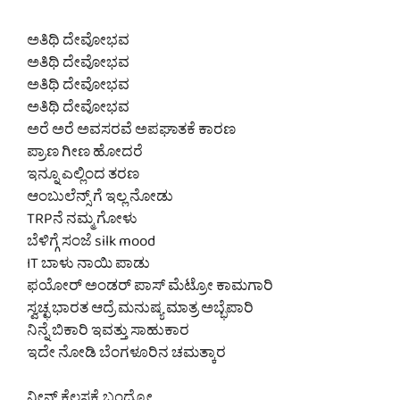
ಅತಿಥಿ ದೇವೋಭವ
ಅತಿಥಿ ದೇವೋಭವ
ಅತಿಥಿ ದೇವೋಭವ
ಅತಿಥಿ ದೇವೋಭವ
ಅರೆ ಅರೆ ಅವಸರವೆ ಅಪಘಾತಕೆ ಕಾರಣ
ಪ್ರಾಣ ಗೀಣ ಹೋದರೆ
ಇನ್ನೂ ಎಲ್ಲಿಂದ ತರಣ
ಆಂಬುಲೆನ್ಸ್ ಗೆ ಇಲ್ಲ ನೋಡು
TRPನೆ ನಮ್ಮ ಗೋಳು
ಬೆಳಿಗ್ಗೆ ಸಂಜೆ silk mood
IT ಬಾಳು ನಾಯಿ ಪಾಡು
ಫಯೋರ್ ಅಂಡರ್ ಪಾಸ್ ಮೆಟ್ರೋ ಕಾಮಗಾರಿ
ಸ್ವಚ್ಛ ಭಾರತ ಆದ್ರೆ ಮನುಷ್ಯ ಮಾತ್ರ ಅಬ್ಭೆಪಾರಿ
ನಿನ್ನೆ ಬಿಕಾರಿ ಇವತ್ತು ಸಾಹುಕಾರ
ಇದೇ ನೋಡಿ ಬೆಂಗಳೂರಿನ ಚಮತ್ಕಾರ