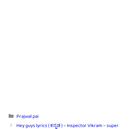
Categories
Prajwal pai
Hey guys lyrics ( ಕನ್ನಡ ) – Inspector Vikram – super