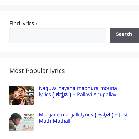
Find lyrics :
Search
Most Popular lyrics
Naguva nayana madhura mouna
lyrics ( ಕನ್ನಡ ) – Pallavi Anupallavi
Munjane manjalli lyrics ( ಕನ್ನಡ ) – Just
Math Mathalli