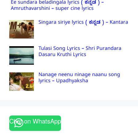
Ee sundara beladingala lyrics ( ಕನ್ನಡ ) –
Amruthavarshini – super cine lyrics
Singara siriye lyrics ( ಕನ್ನಡ ) – Kantara
Tulasi Song Lyrics – Shri Purandara
Dasaru Kruthi Lyrics
Nanage neenu ninage naanu song
lyrics – Upadhyaksha
Chat on WhatsApp