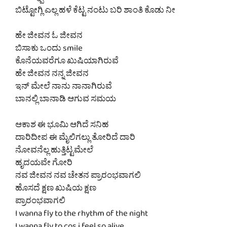
ಬಿಟ್ಟೋಗ್ಲಿ ಎಲ್ಲ ಹಳೆ ಕೆಟ್ಟ ನಂಟು ಬರಿ ಶಾಂತಿ ಕೊಡು ನೀ
ಹೇ ಜೀವನ ಓ ಜೀವನ
ಬಿಸಾಕು ಒಂದು smile
ಕೊನೆಯವರೆಗೂ ಖುಷಿಯಾಗಿರುವೆ
ಹೇ ಜೀವನ ನನ್ನ ಜೀವನ
ಇನ್ ಮೇಲೆ ನಾನು ನಾನಾಗಿರುವೆ
ಬಾನಲ್ಲಿ ಬಾನಾಡಿ ಆಗುವ ಸಮಯ
ಆಕಾಶ ಈ ಭೂಮಿ ಆಗಿದೆ ಸನಿಹ
ದಾರಿದೀಪ ಈ ಮೈಲಿಗಲ್ಲು ತೋರಿದೆ ದಾರಿ
ನೋವನೆಲ್ಲ ಹುತ್ತಿಟ್ಟಮೇಲೆ
ಹೃದಯವೇ ಗೋರಿ
ನವ ಜೀವನ ನವ ಚೇತನ ಪ್ರಾರಂಭವಾಗಲಿ
ಹೊಸದೆ ಕ್ಷಣ ಖುಷಿಯ ಕ್ಷಣ
ಪ್ರಾರಂಭವಾಗಲಿ
I wanna fly to the rhythm of the night