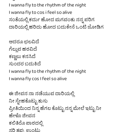
I wanna fly to the rhythm of the night
I wanna fly to cos i feel so alive
ಸಂತೆಯಲ್ಲಿ ಕರ್ದು ಹೋದ ಮಗವಂತು ನನ್ನ ಪರಿಗ
ದಾರಿಯಲ್ಲಿ ಹರಿದು ಹೋದ ಬದುಕೇನೆ ಒಂಟಿ ಜೋಡಿಗ
ಆದರೂ ಛಲವಿದೆ
ಗೆಲ್ಲುವ ಹಠವಿದೆ
ಕಣ್ಣಲು ಕನಸಿದೆ
ಸುಂದರ ಬದುಕಿದೆ
I wanna fly to the rhythm of the night
I wanna fly cos I feel so alive
ಈ ಜೀವನ ನಾ ನಡೆಯುವ ದಾರಿಯಲ್ಲಿ
ನೀ ಸ್ನೇಹಕೊಟ್ಟು ತುಸು
ಪ್ರೀತಿಯಿಂದ ನಿನ್ನ ಹೆಗಲ ಕೊಟ್ಟು ನನ್ನ ಮೇಲೆ ಇಟ್ಟು ನೀ
ಹೇಳೊ ಜೀವನ
ಕಲಿತಿರೊ ಪಾಠದಲ್ಲಿ
ಸರಿ ತಪ್ಪು ಉಂಟು