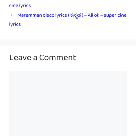
cine lyrics
Maramman disco lyrics ( ಕನ್ನಡ ) – All ok – super cine
lyrics
Leave a Comment
Comment