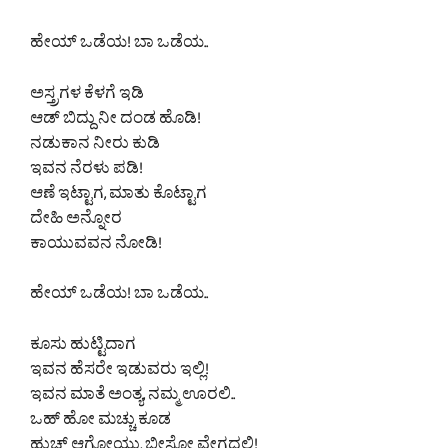
ಹೇಯ್ ಒಡೆಯ! ಬಾ ಒಡೆಯ..
ಅಸ್ತ್ರಗಳ ಕೆಳಗೆ ಇಡಿ
ಆಡ್ ಬಿದ್ದು ನೀ ದಂಡ ಹೊಡಿ!
ನಡುಕಾನ ನೀರು ಕುಡಿ
ಇವನ ನೆರಳು ಪಡಿ!
ಆಣೆ ಇಟ್ಟಾಗ, ಮಾತು ಕೊಟ್ಟಾಗ
ದೇಹಿ ಅನ್ನೋರ
ಕಾಯುವವನ ನೋಡಿ!
ಹೇಯ್ ಒಡೆಯ! ಬಾ ಒಡೆಯ..
ಕೂಸು ಹುಟ್ಟಿದಾಗ
ಇವನ ಹೆಸರೇ ಇಡುವರು ಇಲ್ಲಿ!
ಇವನ ಮಾತೆ ಅಂತ್ಯ, ನಮ್ಮ ಊರಲಿ..
ಒಹ್ ಹೋ ಮಚ್ಚು ಕೂಡ