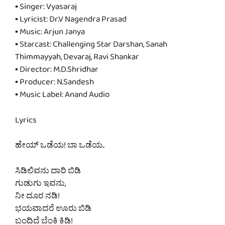
▪ Singer: Vyasaraj
▪ Lyricist: Dr.V Nagendra Prasad
▪ Music: Arjun Janya
▪ Starcast: Challenging Star Darshan, Sanah
Thimmayyah, Devaraj, Ravi Shankar
▪ Director: M.D.Shridhar
▪ Producer: N.Sandesh
▪ Music Label: Anand Audio
Lyrics
ಹೇಯ್ ಒಡೆಯ! ಬಾ ಒಡೆಯ..
ಸಿಡಿಲಿವನು ದಾರಿ ಬಿಡಿ
ಗುಡುಗು ಇವನು,
ನೀ ದೂರ ನಡಿ!
ಭಯವಾದರೆ ಊರು ಬಿಡಿ
ಬಂದಿದೆ ಬೆಂಕಿ ಕಿಡಿ!