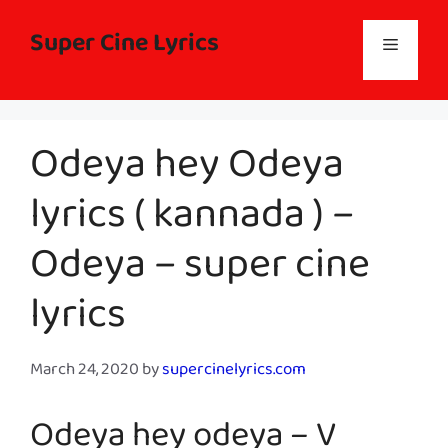
Skip
to
Super Cine Lyrics
Menu
content
Odeya hey Odeya
lyrics ( kannada ) –
Odeya – super cine
lyrics
March 24, 2020
by
supercinelyrics.com
Odeya hey odeya – V