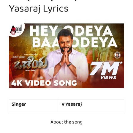
Yasaraj Lyrics
Singer
V Yasaraj
About the song