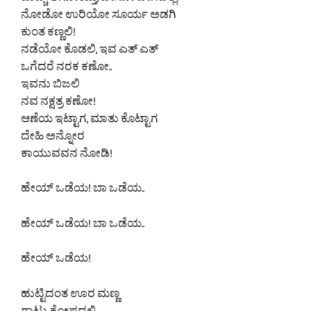
ಹುಚ್ಚ್ ಆಗೋಯ್ತು, ಬೀಸೋ ವೇಗದಲ್ಲಿ!
ನೋಡೋ ಉರಿಯೋ ಸೂರ್ಯ ಅಡಗಿ
ಕುಂತ ಕಣ್ಣಲಿ!
ನಡೆಯೋ ಕೊಡಲಿ, ಇವ ಎತ್ ಎತ್
ಒಗೆದರೆ ನರಕ ಕಣೋ..
ಇವನು ಬಿಜಲಿ
ನವ ನಕ್ಷತ್ರ ಕಣೋ!
ಆಣೆಯ ಇಟ್ಟಾಗ, ಮಾತು ಕೊಟ್ಟಾಗ
ದೇಹಿ ಅನ್ನೋರ
ಕಾಯುವವನ ನೋಡಿ!
ಹೇಯ್ ಒಡೆಯ! ಬಾ ಒಡೆಯ..
ಹೇಯ್ ಒಡೆಯ! ಬಾ ಒಡೆಯ..
ಹೇಯ್ ಒಡೆಯ!
ಹುಟ್ಟಿದಂತ ಊರ ಮಣ್ಣ