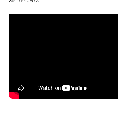
ಹೇಯ್ ಒಡೆಯ!