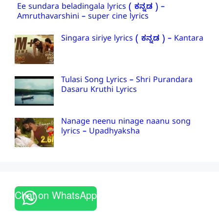
Ee sundara beladingala lyrics ( ಕನ್ನಡ ) –
Amruthavarshini – super cine lyrics
Singara siriye lyrics ( ಕನ್ನಡ ) – Kantara
Tulasi Song Lyrics – Shri Purandara
Dasaru Kruthi Lyrics
Nanage neenu ninage naanu song
lyrics – Upadhyaksha
Chat on WhatsApp