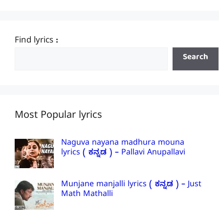
Find lyrics :
Search
Most Popular lyrics
Naguva nayana madhura mouna
lyrics ( ಕನ್ನಡ ) – Pallavi Anupallavi
Munjane manjalli lyrics ( ಕನ್ನಡ ) – Just
Math Mathalli