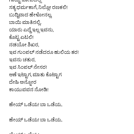
ಗಾಟ್ಟು ಕೋಪದಲ್ಲಿ
ಸತ್ಯ ಧರ್ಮಕಾಗೆ, ನಿಲ್ಲೋ ರಣಕಲಿ!
ಬುದ್ದಿವಾದ ಹೇಳೋನಲ್ಲ,
ಬಾಯಿ ಮಾತಿನಲ್ಲಿ..
ಯಾರು ಎದ್ದೆ ಇಲ್ಲ ಇವನು,
ಕೊಟ್ಟ ಏಟಲಿ!
ನಡಯೋ ಶಿಖರ,
ಇವ ಗುಂಪಲ್ ನಡೆದರೂ ಹುಲಿಯ ತರ!
ಇವನು ಚತುರ,
ಇವ ಸಿಂಪಲ್ ನೇಸರ!
ಆಣೆ ಇಟ್ಟಾಗ, ಮಾತು ಕೊಟ್ಟಾಗ
ದೇಹಿ ಅನ್ನೋರ
ಕಾಯುವವನ ನೋಡಿ!
ಹೇಯ್ ಒಡೆಯ! ಬಾ ಒಡೆಯ..
ಹೇಯ್ ಒಡೆಯ! ಬಾ ಒಡೆಯ..