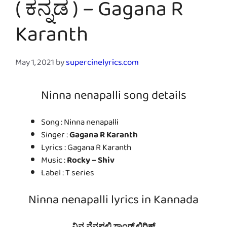
( ಕನ್ನಡ ) – Gagana R
Karanth
May 1, 2021
by
supercinelyrics.com
Ninna nenapalli song details
Song : Ninna nenapalli
Singer :
Gagana R Karanth
Lyrics : Gagana R Karanth
Music :
Rocky – Shiv
Label : T series
Ninna nenapalli lyrics in Kannada