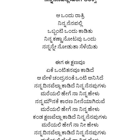
ನಿನ್ನ ನೆನಪಲ್ಲಿ ಸಾಂಗ್ ಲಿರಿಕ್ಸ್
ಆ ಒಂದು ರಾತ್ರಿ
ನಿನ್ನ ನೆನಪಲ್ಲಿ
ಒಬ್ಬಂಟಿ ಒಂದು ಕಾಡಿತು
ನಿನ್ನ ಕಣ್ಣಾ ನೋಟವು ಒಂದು
ನನ್ನನ್ನೇ ನೋಡುತಾ ಸೆಳೆಯಿತು
ಈಗ ಈ ಕ್ಷಣವೂ
ಏಕೆ ಒಂಟಿತನವೂ ಕಾಡಿದೆ
ಆ ವೇಳೆ ಚಂದ್ರನಂತೆ ಒಂಟಿ ಅನಿಸಿದೆ
ನನ್ನ ದಿನವೆಲ್ಲಾ ಕಾಡಿದೆ ನಿನ್ನ ನೆನಪುಗಳು
ಮರೆಯಲಿ ಹೇಗೆ ನಾ ನಿನ್ನ ಹೇಳು
ನನ್ನ ಮೌನಕೆ ಕಾರಣ ನೀನೆಯಾಗಿರುವೆ
ಮರೆಯಲಿ ಹೇಗೆ ನಾ ನಿನ್ನ ಹೇಳು
ಕಂಡ ಕ್ಷಣವೆಲ್ಲಾ ಕಾಡಿದೆ ನಿನ್ನ ನೆನಪುಗಳು
ಮರೆಯಲಿ ಹೇಗೆ ನಾ ನೀ ಹೇಳು
ನನ್ನ ದಿನವೆಲ್ಲಾ ಕಾಡಿದೆ ನಿನ್ನ ನೆನಪುಗಳು