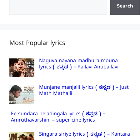
Search
Most Popular lyrics
Naguva nayana madhura mouna
lyrics ( ಕನ್ನಡ ) – Pallavi Anupallavi
Munjane manjalli lyrics ( ಕನ್ನಡ ) – Just
Math Mathalli
Ee sundara beladingala lyrics ( ಕನ್ನಡ ) –
Amruthavarshini – super cine lyrics
Singara siriye lyrics ( ಕನ್ನಡ ) – Kantara