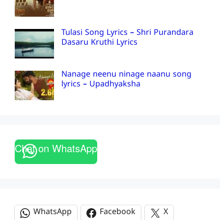
Tulasi Song Lyrics – Shri Purandara
Dasaru Kruthi Lyrics
Nanage neenu ninage naanu song
lyrics – Upadhyaksha
Chat on WhatsApp
WhatsApp
Facebook
X