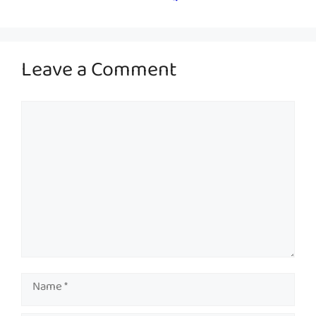
Leave a Comment
Comment
Name