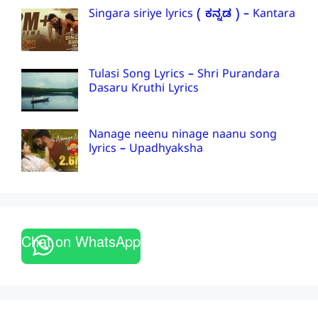
Singara siriye lyrics ( ಕನ್ನಡ ) – Kantara
Tulasi Song Lyrics – Shri Purandara
Dasaru Kruthi Lyrics
Nanage neenu ninage naanu song
lyrics – Upadhyaksha
Chat on WhatsApp