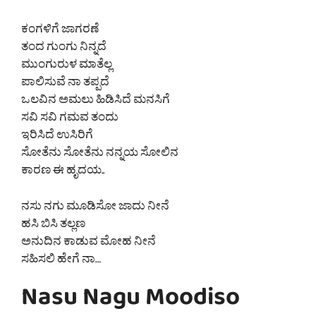
ಕಂಗಳಿಗೆ ಜಾಗರಣೆ
ತಂದ ಗುಂಗು ನಿನ್ನದೆ
ಮುಂಗುರುಳ ಮಾತೆಲ್ಲ
ಪಾಲಿಸುವೆ ನಾ ತಪ್ಪದೆ
ಒಲವಿನ ಅಮಲು ಹಿಡಿಸಿದೆ ಮನಸಿಗೆ
ಸವಿ ಸವಿ ಗಮವ ತಂದು
ಇರಿಸಿದೆ ಉಸಿರಿಗೆ
ಸೋತೆನು ಸೋತೆನು ನನ್ನಯ ಸೋಲಿನ
ಕಾರಣ ಈ ಹೃದಯ..
ನಸು ನಗು ಮೂಡಿಸೋ ಜಾದು ನೀನೆ
ಹಸಿ ಬಿಸಿ ತಲ್ಲಣ
ಅನುದಿನ ಕಾಡುವ ಮೋಹ ನೀನೆ
ಸಹಿಸಲಿ ಹೇಗೆ ನಾ…
Nasu Nagu Moodiso