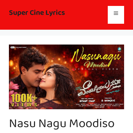
Skip
to
Super Cine Lyrics
Menu
content
Nasu Nagu Moodiso