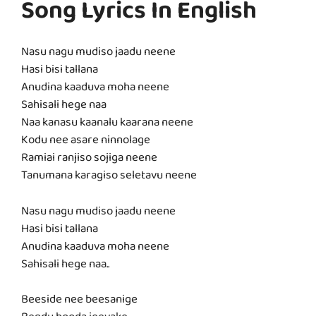
Song Lyrics In English
Nasu nagu mudiso jaadu neene
Hasi bisi tallana
Anudina kaaduva moha neene
Sahisali hege naa
Naa kanasu kaanalu kaarana neene
Kodu nee asare ninnolage
Ramiai ranjiso sojiga neene
Tanumana karagiso seletavu neene
Nasu nagu mudiso jaadu neene
Hasi bisi tallana
Anudina kaaduva moha neene
Sahisali hege naa..
Beeside nee beesanige