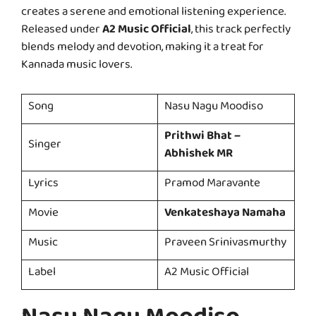
creates a serene and emotional listening experience.
Released under
A2 Music Official
, this track perfectly
blends melody and devotion, making it a treat for
Kannada music lovers.
Song
Nasu Nagu Moodiso
Prithwi Bhat –
Singer
Abhishek MR
Lyrics
Pramod Maravante
Movie
Venkateshaya Namaha
Music
Praveen Srinivasmurthy
Label
A2 Music Official