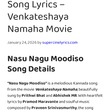
Song Lyrics –
Venkateshaya
Namaha Movie
January 24, 2026
by
supercinelyrics.com
Nasu Nagu Moodiso
Song Details
“Nasu Nagu Moodiso”
is a melodious Kannada song
from the movie
Venkateshaya Namaha
, beautifully
sung by
Prithwi Bhat
and
Abhishek MR
. With heartfelt
lyrics by
Pramod Maravante
and soulful music
composed by
Praveen Srinivasmurthy
, the song