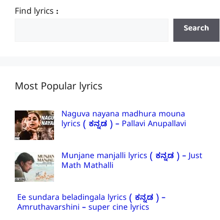
Find lyrics :
Search
Most Popular lyrics
Naguva nayana madhura mouna
lyrics ( ಕನ್ನಡ ) – Pallavi Anupallavi
Munjane manjalli lyrics ( ಕನ್ನಡ ) – Just
Math Mathalli
Ee sundara beladingala lyrics ( ಕನ್ನಡ ) –
Amruthavarshini – super cine lyrics