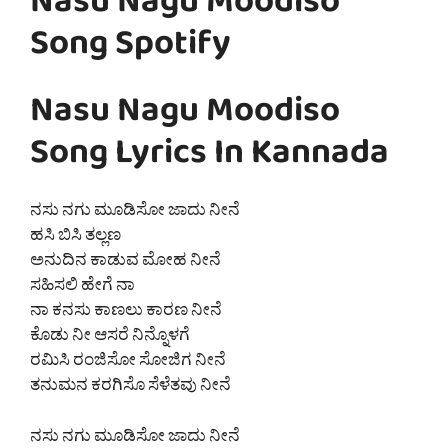
Nasu Nagu Moodiso
Song Spotify
Nasu Nagu Moodiso
Song Lyrics In Kannada
ನಸು ನಗು ಮೂಡಿಸೋ ಜಾದು ನೀನೆ
ಹಸಿ ಬಿಸಿ ತಲ್ಲಣ
ಅನುದಿನ ಕಾಡುವ ಮೋಹ ನೀನೆ
ಸಹಿಸಲಿ ಹೇಗೆ ನಾ
ನಾ ಕನಸು ಕಾಣಲು ಕಾರಣ ನೀನೆ
ಕೊಡು ನೀ ಆಸರೆ ನಿನ್ನೊಳಗೆ
ರಮಿಸಿ ರಂಜಿಸೋ ಸೋಜಿಗ ನೀನೆ
ತನುಮನ ಕರಗಿಸೊ ಸೆಳೆತವು ನೀನೆ
ನಸು ನಗು ಮೂಡಿಸೋ ಜಾದು ನೀನೆ