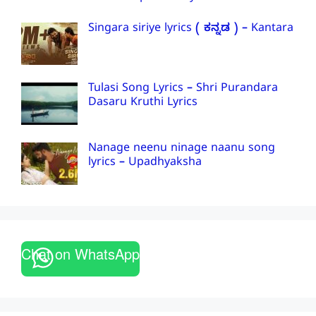
Singara siriye lyrics ( ಕನ್ನಡ ) – Kantara
Tulasi Song Lyrics – Shri Purandara
Dasaru Kruthi Lyrics
Nanage neenu ninage naanu song
lyrics – Upadhyaksha
Chat on WhatsApp