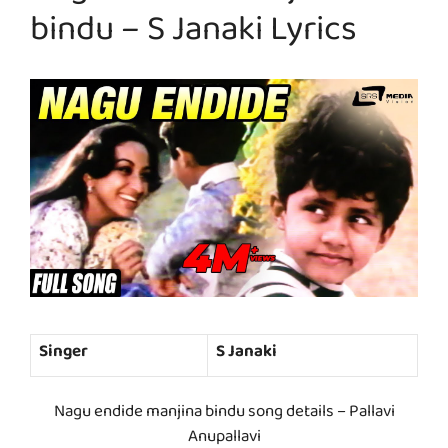
bindu – S Janaki Lyrics
Singer
S Janaki
Nagu endide manjina bindu song details – Pallavi
Anupallavi