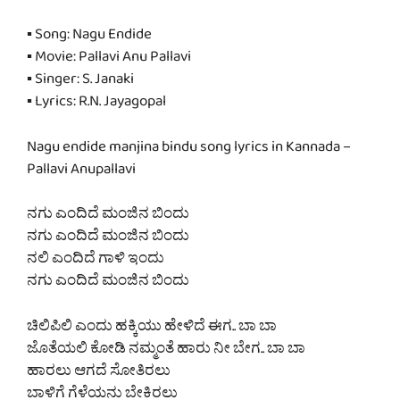
▪ Song: Nagu Endide
▪ Movie: Pallavi Anu Pallavi
▪ Singer: S. Janaki
▪ Lyrics: R.N. Jayagopal
Nagu endide manjina bindu song lyrics in Kannada –
Pallavi Anupallavi
ನಗು ಎಂದಿದೆ ಮಂಜಿನ ಬಿಂದು
ನಗು ಎಂದಿದೆ ಮಂಜಿನ ಬಿಂದು
ನಲಿ ಎಂದಿದೆ ಗಾಳಿ ಇಂದು
ನಗು ಎಂದಿದೆ ಮಂಜಿನ ಬಿಂದು
ಚಿಲಿಪಿಲಿ ಎಂದು ಹಕ್ಕಿಯು ಹೇಳಿದೆ ಈಗ.. ಬಾ ಬಾ
ಜೊತೆಯಲಿ ಕೋಡಿ ನಮ್ಮಂತೆ ಹಾರು ನೀ ಬೇಗ.. ಬಾ ಬಾ
ಹಾರಲು ಆಗದೆ ಸೋತಿರಲು
ಬಾಳಿಗೆ ಗೆಳೆಯನು ಬೇಕಿರಲು