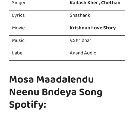
Singer
Kailash Kher , Chethan
Lyrics
Shashank
Movie
Krishnan Love Story
Music
V.Shridhar
Label
Anand Audio
Mosa Maadalendu
Neenu Bndeya Song
Spotify: