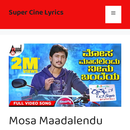
Skip
to
Super Cine Lyrics
Menu
content
Mosa Maadalendu