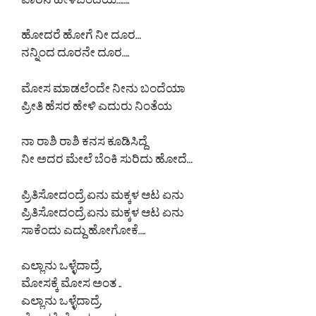
ಪಾಠನ ಹೇಳಬಂದೆಯ…….
ಹೋದರೆ ಹೋಗೆ ನೀ ದೂರ…
ನನ್ನಿಂದ ದೂರನೇ ದೂರ….
ಮೋಸ ಮಾಡಲೆಂದೇ ನೀನು ಬಂದೆಯಾ
ಪ್ರೀತಿ ಹೆಸರ ಹೇಳಿ ಎದುರು ನಿಂತೆಯ
ನಾ ರಾಶಿ ರಾಶಿ ಕನಸ ಕೂಡಿಸಿದ್ದೆ
ನೀ ಅದರ ಮೇಲೆ ಬೆಂಕಿ ಸುರಿದು ಹೋದೆ…
ಪ್ರಿತಿಸೋದಂದ್ರೆ ಏನು ಮಕ್ಕಳ ಆಟ ಏನು
ಪ್ರಿತಿಸೋದಂದ್ರೆ ಏನು ಮಕ್ಕಳ ಆಟ ಏನು
ಸಾಕೆಂದು ಎದ್ದು ಹೋಗೋಕೆ….
ಎಲ್ಲಾನು ಒಳ್ಳೆದಾದ್ರೆ.
ಮೋಸಕ್ಕೆ ಮೋಸ ಅಂತ ..
ಎಲ್ಲಾನು ಒಳ್ಳೆದಾದ್ರೆ.