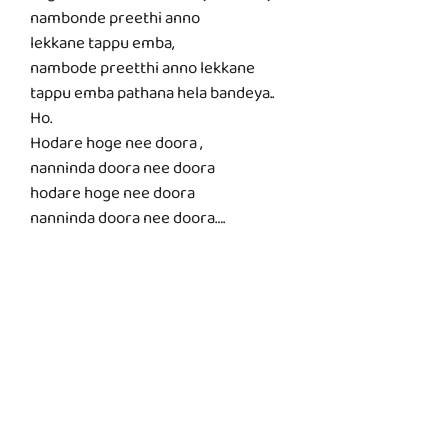
nambonde preethi anno
lekkane tappu emba,
nambode preetthi anno lekkane
tappu emba pathana hela bandeya..
Ho.
Hodare hoge nee doora ,
nanninda doora nee doora
hodare hoge nee doora
nanninda doora nee doora….