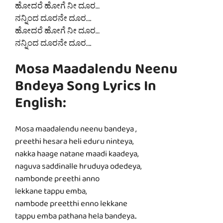
ಹೋದರೆ ಹೋಗೆ ನೀ ದೂರ…
ನನ್ನಿಂದ ದೂರನೇ ದೂರ….
ಹೋದರೆ ಹೋಗೆ ನೀ ದೂರ…
ನನ್ನಿಂದ ದೂರನೇ ದೂರ….
Mosa Maadalendu Neenu
Bndeya Song Lyrics In
English:
Mosa maadalendu neenu bandeya ,
preethi hesara heli eduru ninteya,
nakka haage natane maadi kaadeya,
naguva saddinalle hruduya odedeya,
nambonde preethi anno
lekkane tappu emba,
nambode preetthi enno lekkane
tappu emba pathana hela bandeya..