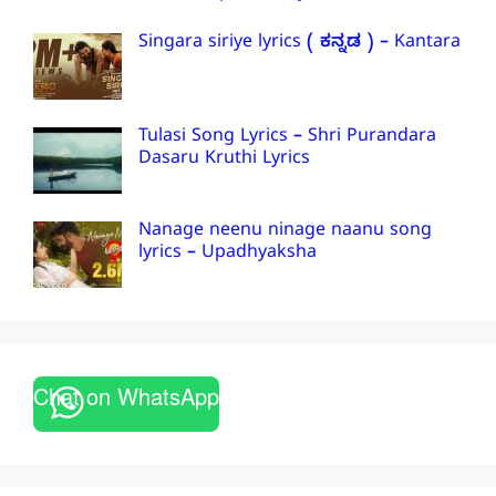
Singara siriye lyrics ( ಕನ್ನಡ ) – Kantara
Tulasi Song Lyrics – Shri Purandara
Dasaru Kruthi Lyrics
Nanage neenu ninage naanu song
lyrics – Upadhyaksha
Chat on WhatsApp