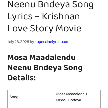
Neenu Bndeya Song
Lyrics – Krishnan
Love Story Movie
July 23, 2025
by
supercinelyrics.com
Mosa Maadalendu
Neenu Bndeya Song
Details:
Mosa Maadalendu
Song
Neenu Bndeya