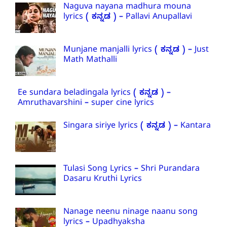
Naguva nayana madhura mouna
lyrics ( ಕನ್ನಡ ) – Pallavi Anupallavi
Munjane manjalli lyrics ( ಕನ್ನಡ ) – Just
Math Mathalli
Ee sundara beladingala lyrics ( ಕನ್ನಡ ) –
Amruthavarshini – super cine lyrics
Singara siriye lyrics ( ಕನ್ನಡ ) – Kantara
Tulasi Song Lyrics – Shri Purandara
Dasaru Kruthi Lyrics
Nanage neenu ninage naanu song
lyrics – Upadhyaksha