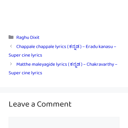
Categories
Raghu Dixit
Chappale chappale lyrics ( ಕನ್ನಡ ) – Eradu kanasu –
Super cine lyrics
Matthe maleyagide lyrics ( ಕನ್ನಡ ) – Chakravarthy –
Super cine lyrics
Leave a Comment
Comment