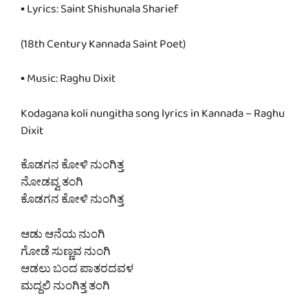
▪ Lyrics: Saint Shishunala Sharief
(18th Century Kannada Saint Poet)
▪ Music: Raghu Dixit
Kodagana koli nungitha song lyrics in Kannada – Raghu
Dixit
ಕೊಡಗನ ಕೋಳಿ ನುಂಗಿತ್ತ
ನೋಡವ್ವ ತಂಗಿ
ಕೊಡಗನ ಕೋಳಿ ನುಂಗಿತ್ತ
ಆಡು ಆನೆಯ ನುಂಗಿ
ಗೋಡೆ ಸುಣ್ಣವ ನುಂಗಿ
ಆಡಲು ಬಂದ ಪಾತರದವಳ
ಮದ್ದಲಿ ನುಂಗಿತ್ತ ತಂಗಿ