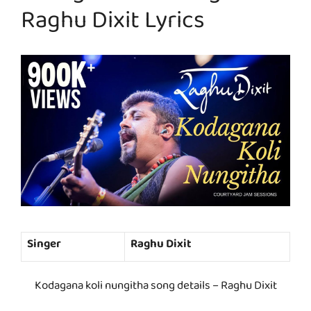
Raghu Dixit Lyrics
Singer
Raghu Dixit
Kodagana koli nungitha song details – Raghu Dixit