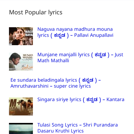
Most Popular lyrics
Naguva nayana madhura mouna
lyrics ( ಕನ್ನಡ ) – Pallavi Anupallavi
Munjane manjalli lyrics ( ಕನ್ನಡ ) – Just
Math Mathalli
Ee sundara beladingala lyrics ( ಕನ್ನಡ ) –
Amruthavarshini – super cine lyrics
Singara siriye lyrics ( ಕನ್ನಡ ) – Kantara
Tulasi Song Lyrics – Shri Purandara
Dasaru Kruthi Lyrics