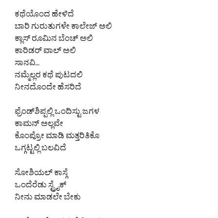
ಕಥೆಯೊಂದ ಹೇಳಿದೆ
ಬಾರಿ ಗುರುತುಗಳೇ ಕಾಲೇಜ್ ಅಲಿ
ಕ್ಲಾಸ್ ರೂಮಿನ ಬೆಂಚ್ ಅಲಿ
ಕಾರಿಡರ್ ವಾಲ್ ಅಲಿ
ಸಾನವಿ…
ನಮ್ಮೆಲ್ಲರ ಕಥೆ ಪುಟದಲಿ
ನೀನದೊಂದೇ ಹೆಸರಿದೆ
ಫ್ರೆಂಡ್‌ಶಿಪ್ಪಲ್ಲಿ ಒಂದಿಸ್ಟು ಜಗಳ
ಕಾಮನ್ ಅಲ್ಲವೇ
ಕೊಂಪ್ರೋ ಮಾಡಿ ಮತ್ತರಿತಿಕೊ
ಒಗ್ಗಟ್ಟಲ್ಲಿ ಬಲವಿದೆ
ಸೋಶಿಯಲ್ ಕಾಸ್ಗೆ
ಒಂದೆರೆಡು ಸ್ಟ್ರೈಕ್
ನೀನು ಮಾಡಲೇ ಬೇಕು