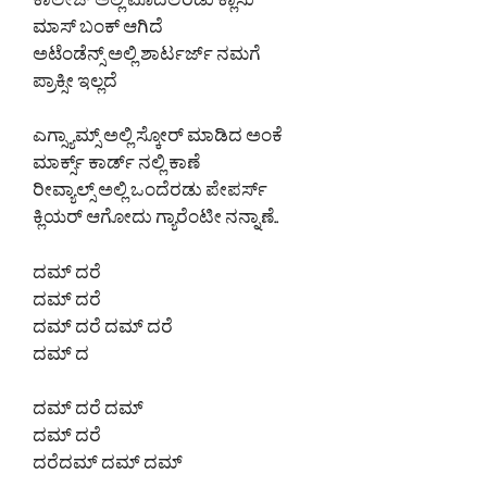
ಕಾಲೇಜ್ ಅಲ್ಲಿ ಮೊದಲೆರಡು ಕ್ಲಾಸು
ಮಾಸ್ ಬಂಕ್ ಆಗಿದೆ
ಅಟೆಂಡೆನ್ಸ್ ಅಲ್ಲಿ ಶಾರ್ಟರ್ಜ್ ನಮಗೆ
ಪ್ರಾಕ್ಸೀ ಇಲ್ಲದೆ
ಎಗ್ಸ್ಯಾಮ್ಸ್ ಅಲ್ಲಿ ಸ್ಕೋರ್ ಮಾಡಿದ ಅಂಕೆ
ಮಾರ್ಕ್ಸ್ ಕಾರ್ಡ್ ನಲ್ಲಿ ಕಾಣೆ
ರೀವ್ಯಾಲ್ಸ್ ಅಲ್ಲಿ ಒಂದೆರಡು ಪೇಪರ್ಸ್
ಕ್ಲಿಯರ್ ಆಗೋದು ಗ್ಯಾರೆಂಟೀ ನನ್ನಾಣೆ..
ದಮ್ ದರೆ
ದಮ್ ದರೆ
ದಮ್ ದರೆ ದಮ್ ದರೆ
ದಮ್ ದ
ದಮ್ ದರೆ ದಮ್
ದಮ್ ದರೆ
ದರೆದಮ್ ದಮ್ ದಮ್