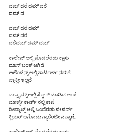
ದಮ್ ದರೆ
ದಮ್ ದರೆ ದಮ್ ದರೆ
ದಮ್ ದ
ದಮ್ ದರೆ ದಮ್
ದಮ್ ದರೆ
ದರೆದಮ್ ದಮ್ ದಮ್
ಕಾಲೇಜ್ ಅಲ್ಲಿ ಮೊದಲೆರಡು ಕ್ಲಾಸು
ಮಾಸ್ ಬಂಕ್ ಆಗಿದೆ
ಅಟೆಂಡೆನ್ಸ್ ಅಲ್ಲಿ ಶಾರ್ಟರ್ಜ್ ನಮಗೆ
ಪ್ರಾಕ್ಸೀ ಇಲ್ಲದೆ
ಎಗ್ಸ್ಯಾಮ್ಸ್ ಅಲ್ಲಿ ಸ್ಕೋರ್ ಮಾಡಿದ ಅಂಕೆ
ಮಾರ್ಕ್ಸ್ ಕಾರ್ಡ್ ನಲ್ಲಿ ಕಾಣೆ
ರೀವ್ಯಾಲ್ಸ್ ಅಲ್ಲಿ ಒಂದೆರಡು ಪೇಪರ್ಸ್
ಕ್ಲಿಯರ್ ಆಗೋದು ಗ್ಯಾರೆಂಟೀ ನನ್ನಾಣೆ..