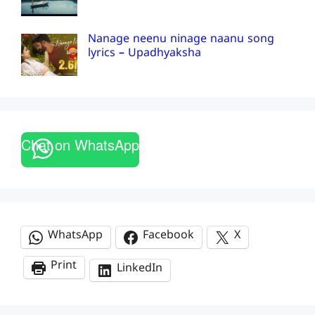
Nanage neenu ninage naanu song
lyrics – Upadhyaksha
Chat on WhatsApp
WhatsApp
Facebook
X
Print
LinkedIn