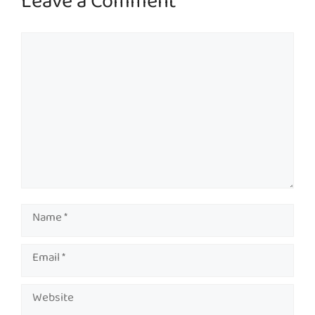
Leave a Comment
Comment
Name
Email
Website