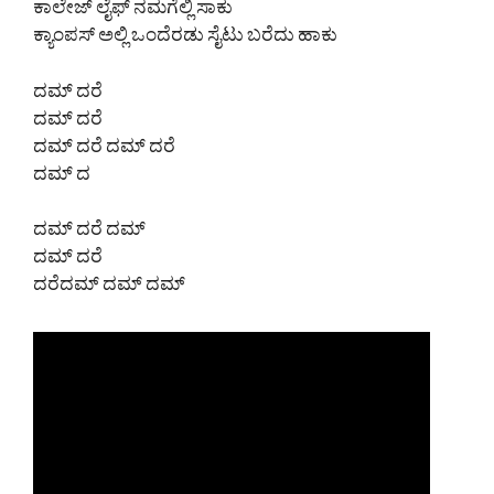
ಕಾಲೇಜ್ ಲೈಫ್ ನಮಗೆಲ್ಲಿ ಸಾಕು
ಕ್ಯಾಂಪಸ್ ಅಲ್ಲಿ ಒಂದೆರಡು ಸೈಟು ಬರೆದು ಹಾಕು
ದಮ್ ದರೆ
ದಮ್ ದರೆ
ದಮ್ ದರೆ ದಮ್ ದರೆ
ದಮ್ ದ
ದಮ್ ದರೆ ದಮ್
ದಮ್ ದರೆ
ದರೆದಮ್ ದಮ್ ದಮ್