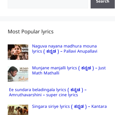
Search
Most Popular lyrics
Naguva nayana madhura mouna
lyrics ( ಕನ್ನಡ ) – Pallavi Anupallavi
Munjane manjalli lyrics ( ಕನ್ನಡ ) – Just
Math Mathalli
Ee sundara beladingala lyrics ( ಕನ್ನಡ ) –
Amruthavarshini – super cine lyrics
Singara siriye lyrics ( ಕನ್ನಡ ) – Kantara