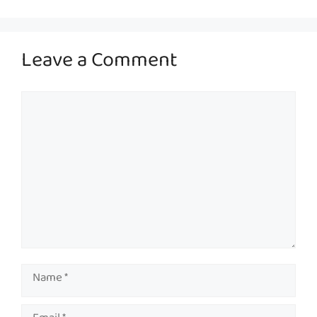
Leave a Comment
Comment
Name
Email