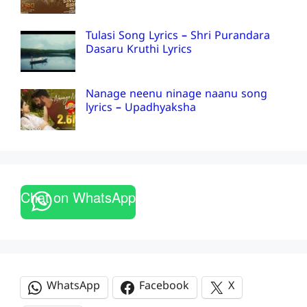
Tulasi Song Lyrics – Shri Purandara
Dasaru Kruthi Lyrics
Nanage neenu ninage naanu song
lyrics – Upadhyaksha
Chat on WhatsApp
WhatsApp
Facebook
X