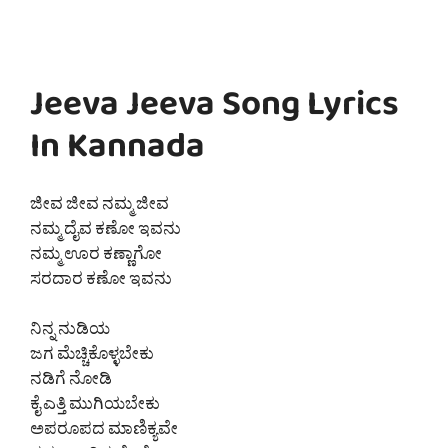
Jeeva Jeeva Song Lyrics
In Kannada
ಜೀವ ಜೀವ ನಮ್ಮ ಜೀವ
ನಮ್ಮ ದೈವ ಕಣೋ ಇವನು
ನಮ್ಮ ಊರ ಕಣ್ಣಾಗೋ
ಸರದಾರ ಕಣೋ ಇವನು
ನಿನ್ನ ನುಡಿಯ
ಜಗ ಮೆಚ್ಚಿಕೊಳ್ಳಬೇಕು
ನಡಿಗೆ ನೋಡಿ
ಕೈ ಎತ್ತಿ ಮುಗಿಯಬೇಕು
ಅಪರೂಪದ ಮಾಣಿಕ್ಯವೇ