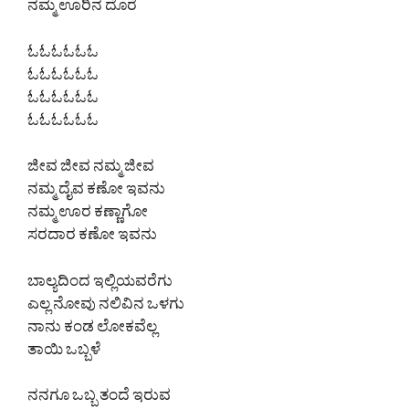
ನಮ್ಮ ಊರಿನ ದೊರೆ
ಓಓಓಓಓಓ
ಓಓಓಓಓಓ
ಓಓಓಓಓಓ
ಓಓಓಓಓಓ
ಜೀವ ಜೀವ ನಮ್ಮ ಜೀವ
ನಮ್ಮ ದೈವ ಕಣೋ ಇವನು
ನಮ್ಮ ಊರ ಕಣ್ಣಾಗೋ
ಸರದಾರ ಕಣೋ ಇವನು
ಬಾಲ್ಯದಿಂದ ಇಲ್ಲಿಯವರೆಗು
ಎಲ್ಲ ನೋವು ನಲಿವಿನ ಒಳಗು
ನಾನು ಕಂಡ ಲೋಕವೆಲ್ಲ
ತಾಯಿ ಒಬ್ಬಳೆ
ನನಗೂ ಒಬ್ಬ ತಂದೆ ಇರುವ