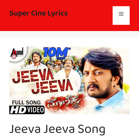
Skip
to
Super Cine Lyrics
Menu
content
Jeeva Jeeva Song