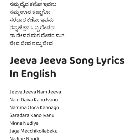
ನಮ್ಮ ದೈವ ಕಣೋ ಇವನು
ನಮ್ಮ ಊರ ಕಣ್ಣಾಗೋ
ಸರದಾರ ಕಣೋ ಇವನು
ನನ್ನ ಹೆತ್ತವ ಒಬ್ಬ ದೇವರು
ನಾ ದೇವರ ಮಗ ದೇವರ ಮಗ
ಜೀವ ಜೀವ ನಮ್ಮ ಜೀವ
Jeeva Jeeva Song Lyrics
In English
Jeeva Jeeva Nam Jeeva
Nam Daiva Kano Ivanu
Namma Oora Kannago
Saradara Kano Ivanu
Ninna Nudiya
Jaga Mecchikollabeku