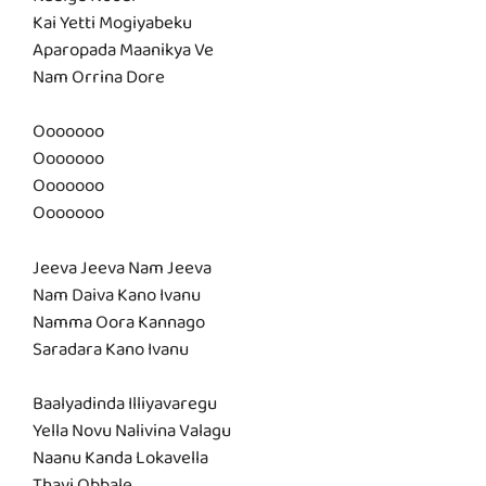
Nadige Noodi
Kai Yetti Mogiyabeku
Aparopada Maanikya Ve
Nam Orrina Dore
Ooooooo
Ooooooo
Ooooooo
Ooooooo
Jeeva Jeeva Nam Jeeva
Nam Daiva Kano Ivanu
Namma Oora Kannago
Saradara Kano Ivanu
Baalyadinda Illiyavaregu
Yella Novu Nalivina Valagu
Naanu Kanda Lokavella