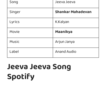
Song
Jeeva Jeeva
Singer
Shankar Mahadevan
Lyrics
K.Kalyan
Movie
Maanikya
Music
Arjun Janya
Label
Anand Audio
Jeeva Jeeva Song
Spotify