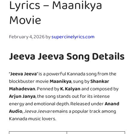
Lyrics – Maanikya
Movie
February 4, 2026
by
supercinelyrics.com
Jeeva Jeeva Song Details
“
Jeeva Jeeva
” is a powerful Kannada song from the
blockbuster movie
Maanikya
, sung by
Shankar
Mahadevan
. Penned by
K. Kalyan
and composed by
Arjun Janya
, the song stands out for its intense
energy and emotional depth. Released under
Anand
Audio
,
Jeeva Jeeva
remains a popular track among
Kannada music lovers.