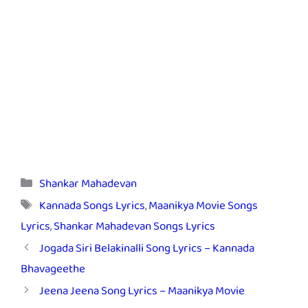
Categories
Shankar Mahadevan
Tags
Kannada Songs Lyrics
,
Maanikya Movie Songs
Lyrics
,
Shankar Mahadevan Songs Lyrics
Jogada Siri Belakinalli Song Lyrics – Kannada
Bhavageethe
Jeena Jeena Song Lyrics – Maanikya Movie