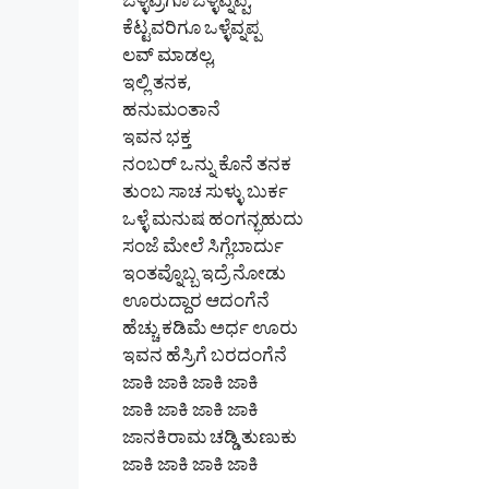
ಒಳ್ಳೆವ್ರಿಗೂ ಒಳ್ಳೆವ್ನಪ್ಪ,
ಕೆಟ್ಟವರಿಗೂ ಒಳ್ಳೆವ್ನಪ್ಪ
ಲವ್ ಮಾಡಲ್ಲ,
ಇಲ್ಲಿ ತನಕ,
ಹನುಮಂತಾನೆ
ಇವನ ಭಕ್ತ
ನಂಬರ್ ಒನ್ನು ಕೊನೆ ತನಕ
ತುಂಬ ಸಾಚ ಸುಳ್ಳು ಬುರ್ಕ
ಒಳ್ಳೆ ಮನುಷ ಹಂಗನ್ಭಹುದು
ಸಂಜೆ ಮೇಲೆ ಸಿಗ್ಲೆಬಾರ್ದು
ಇಂತವ್ನೊಬ್ಬ ಇದ್ರೆ ನೋಡು
ಊರುದ್ದಾರ ಆದಂಗೆನೆ
ಹೆಚ್ಚು ಕಡಿಮೆ ಅರ್ಧ ಊರು
ಇವನ ಹೆಸ್ರಿಗೆ ಬರದಂಗೆನೆ
ಜಾಕಿ ಜಾಕಿ ಜಾಕಿ ಜಾಕಿ
ಜಾಕಿ ಜಾಕಿ ಜಾಕಿ ಜಾಕಿ
ಜಾನಕಿರಾಮ ಚಡ್ಡಿ ತುಣುಕು
ಜಾಕಿ ಜಾಕಿ ಜಾಕಿ ಜಾಕಿ