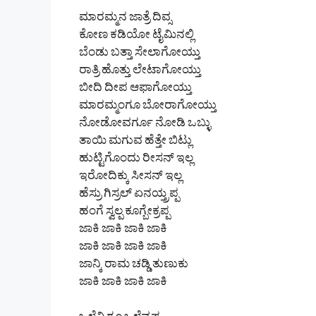
ಮಾರಮ್ಮನ ಜಾತ್ರೆ ದಿವ್ಸ
ಕೋಣ ಕಡಿಯೋ ಟೈಮಿನಲ್ಲಿ
ಬೆಂಡು ಬತ್ತಾ ಸೇಲಾಗೋಯ್ತು
ರಾತ್ರಿ ಹೊತ್ತು ಲೇಟಾಗೋಯ್ತು
ಬೀದಿ ದೀಪ ಆಫಾಗೋಯ್ತು
ಮಾರಮ್ಮಂಗೂ ಬೋರಾಗೋಯ್ತು
ನೋಡೋವರ್ಗೂ ನೋಡಿ ಒಬ್ಳು
ತಾಯಿ ಮಗುವ ಹೆತ್ತೇ ಬಿಟ್ಲು
ಹುಟ್ಟಿಗೊಂದು ರೀಸನ್ ಇಲ್ಲ
ಇರೋದಿಕ್ಕು ಸೀಸನ್ ಇಲ್ಲ
ಹೆಸ್ರು ಗಿಸ್ರಲ್ ಏನಯ್ತ್ರಪ್ಪ
ಹಂಗೆ ಸ್ವಲ್ಪ ಕೂಗ್ಬೇಕ್ರಪ್ಪ
ಜಾಕಿ ಜಾಕಿ ಜಾಕಿ ಜಾಕಿ
ಜಾಕಿ ಜಾಕಿ ಜಾಕಿ ಜಾಕಿ
ಜಾನ್ಕಿ ರಾಮ ಚಡ್ಡಿ ತುಣುಕು
ಜಾಕಿ ಜಾಕಿ ಜಾಕಿ ಜಾಕಿ