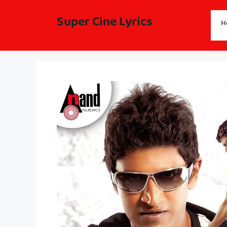
Skip
to
Super Cine Lyrics
H
content