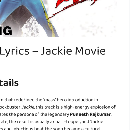
Lyrics – Jackie Movie
tails
hem that redefined the “mass” hero introduction in
blockbuster
Jackie
, this track is a high-energy explosion of
lates the persona of the legendary
Puneeth Rajkumar
.
ate, the result is usually a chart-topper, and “Jackie