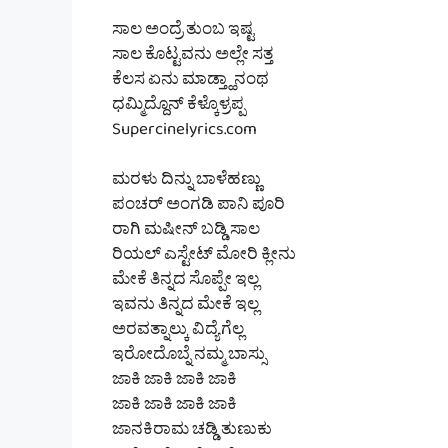
ಸಾಲ ಅಂದ್ರೆ ತುಂಬ ಇಷ್ಟ
ಸಾಲ ಕೊಟ್ಟವನು ಅಲ್ಲೇ ಸತ್ತ
ಕೆಲಸ ಏನು ಮಾಡ್ತ್ಹಾನಂಥ
ಧಮ್ಮಿದ್ದೊನ್ ಕೆಳ್ಕೊಳ್ರಪ್ಪ
Supercinelyrics.com
ಮರಳು ದಿನ್ನು ಬಾಳೆಹಣ್ಣು
ಪಂಚರ್ ಅಂಗಡಿ ಪಾನಿ ಪೂರಿ
ರಾಗಿ ಮಷೀನ್ ಬಡ್ಡಿ ಸಾಲ
ರಿಯಲ್ ಎಸ್ಟೇಟ್ ಮೋರಿ ಕ್ಲೀನು
ಮೇಕೆ ತಿನ್ನದ ಸೊಪ್ಪೇ ಇಲ್ಲ
ಇವನು ತಿನ್ನದ ಮೇಕೆ ಇಲ್ಲ
ಅರವತ್ನಾಲ್ಕು ವಿದ್ಯೆಗೆಲ್ಲ
ಇರೋದೊಬ್ನೆ ನಮ್ಮ ಬಾಸ್ಸು
ಜಾಕಿ ಜಾಕಿ ಜಾಕಿ ಜಾಕಿ
ಜಾಕಿ ಜಾಕಿ ಜಾಕಿ ಜಾಕಿ
ಜಾನಕಿರಾಮ ಚಡ್ಡಿ ತುಣುಕು