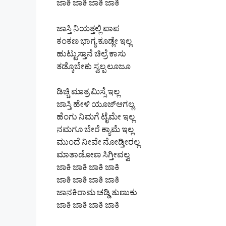
ಜಾಕಿ ಜಾಕಿ ಜಾಕಿ ಜಾಕಿ
ಜಾಸ್ತಿ ನಿಯತ್ತಲ್ಲಿ ಪಾಪ
ಕಂಕಣ ಭಾಗ್ಯ ಕೂಡ್ಲೇ ಇಲ್ಲ
ಹುಟ್ಟುಸ್ತಾನೆ ಚಿಲ್ರೆ ಕಾಸು
ತಡ್ಕೊಬೇಕು ಸ್ವಲ್ಪ ಲೂಜೂ
ಡಿಚ್ಚಿ ಮಾತ್ರ ಮಿಸ್ಸೆ ಇಲ್ಲ
ಜಾಸ್ತಿ ಹೇಳಿ ಯೂಜ್ಆಗಲ್ಲ.
ಹೆಂಗು ನಿಮಗೆ ಟೈಮೇ ಇಲ್ಲ
ನಮಗೂ ಬೇರೆ ಕ್ಯಾಮೆ ಇಲ್ಲ
ಮುಂದೆ ನೀವೇ ನೋಡ್ತೀರಲ್ಲ
ಮಾತಾಡೋಣ ಸಿಗ್ತೀವಲ್ವ
ಜಾಕಿ ಜಾಕಿ ಜಾಕಿ ಜಾಕಿ
ಜಾಕಿ ಜಾಕಿ ಜಾಕಿ ಜಾಕಿ
ಜಾನಕಿರಾಮ ಚಡ್ಡಿ ತುಣುಕು
ಜಾಕಿ ಜಾಕಿ ಜಾಕಿ ಜಾಕಿ