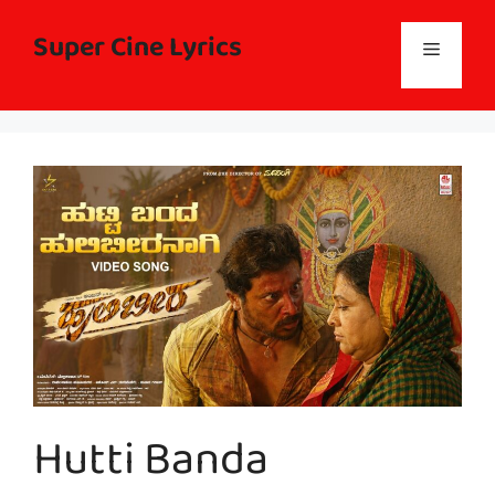
Skip
to
Super Cine Lyrics
Menu
content
Hutti Banda