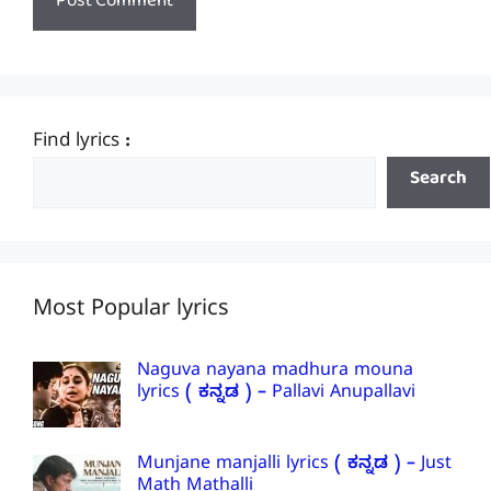
Find lyrics :
Search
Most Popular lyrics
Naguva nayana madhura mouna
lyrics ( ಕನ್ನಡ ) – Pallavi Anupallavi
Munjane manjalli lyrics ( ಕನ್ನಡ ) – Just
Math Mathalli