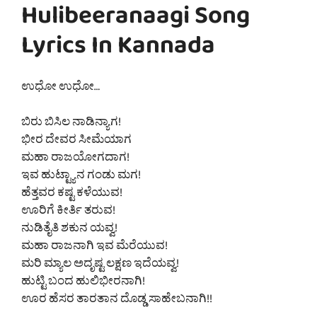
Hulibeeranaagi Song
Lyrics In Kannada
ಉಧೋ ಉಧೋ…
ಬಿರು ಬಿಸಿಲ ನಾಡಿನ್ಯಾಗ!
ಭೀರ ದೇವರ ಸೀಮೆಯಾಗ
ಮಹಾ ರಾಜಯೋಗದಾಗ!
ಇವ ಹುಟ್ಟ್ಯಾನ ಗಂಡು ಮಗ!
ಹೆತ್ತವರ ಕಷ್ಟ ಕಳೆಯುವ!
ಊರಿಗೆ ಕೀರ್ತಿ ತರುವ!
ನುಡಿತೈತಿ ಶಕುನ ಯವ್ವ!
ಮಹಾ ರಾಜನಾಗಿ ಇವ ಮೆರೆಯುವ!
ಮರಿ ಮ್ಯಾಲ ಅದೃಷ್ಟ ಲಕ್ಷಣ ಇದೆಯವ್ವ!
ಹುಟ್ಟಿ ಬಂದ ಹುಲಿಭೀರನಾಗಿ!
ಊರ ಹೆಸರ ತಾರತಾನ ದೊಡ್ಡ ಸಾಹೇಬನಾಗಿ!!