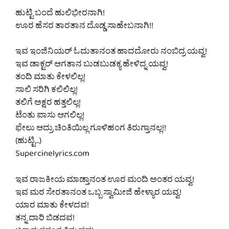
ಹುಟ್ಟಿ ಬಂದೆ ಹುಲಿಭೀರನಾಗಿ!
ಊರ ಹೆಸರ ತಾರತಾನ ದೊಡ್ಡ ಸಾಹೇಬನಾಗಿ!!
ಇವ ಇಂಜಿನಿಯರ್ ಓದುತಾನಂತ ಹಾದದೋರು ನಂಬಿದ್ರ ಯವ್ವ!
ಇವ ಡಾಕ್ಟರ್ ಆಗತಾನ ಬುಡಬುಡಕ್ಯ ಹೇಳಿದ್ನ ಯವ್ವ!
ತಂದಿ ಮಾತು ಕೇಳಲಿಲ್ಲ!
ಸಾಲಿ ಸರಿಗಿ ಕಲಿಲಿಲ್ಲ!
ತಲಿಗೆ ಅಕ್ಷರ ಹತ್ತಲಿಲ್ಲ!
ಟೆಂತು ಪಾಸು ಆಗಲಿಲ್ಲ!
ಫೇಲು ಆದ್ರು ಚಿಂತಿಯಿಲ್ಲ ಗೂಳಿಹಂಗ ತಿರುಗ್ತಾನಲ್ಲ!!
(ಹುಟ್ಟಿ…)
Supercinelyrics.com
ಇವ ರಾಜಕೀಯ ಮಾಡ್ತಾನಂತ ಊರ ಮಂದಿ ಅಂತರ ಯವ್ವ!
ಇವ ಮಠ ಸೇರತಾನಂತ ಒಬ್ಬ ಸ್ವಾಮೀಜಿ ಹೇಳ್ಯಾರ ಯವ್ವ!
ಯಾರ ಮಾತು ಕೇಳದವ!
ತನ್ನ ದಾರಿ ಬಿಡದವ!