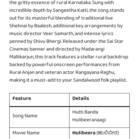
the gritty essence of rural Karnataka. Sung with
incredible depth by Sangeetha Katti, the song stands
out for its masterful blending of traditional live
Shehnai by Baalesh, additional key arrangements by
music director Veer Samarth, and intense lyrics
penned by Shivu Bhergi. Released under the Sai Star
Cinemas banner and directed by Madarangi
Mallikarjun, this track features a stellar rural backdrop
backed by powerful onscreen performances from
Rural Anjan and veteran actor Rangayana Raghu,
making it a must-add to your Sandalwood folk playlist.
Feature
Details
Hutti Banda
Song Name
Hulibeeranaagi
Movie Name
Hulibeera
(ಹುಲಿಬೀರ)