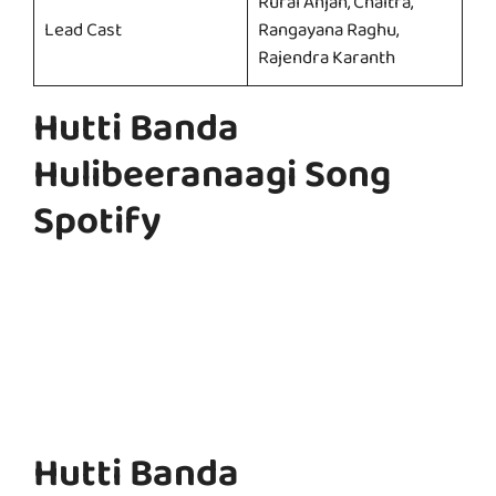
Rural Anjan, Chaitra,
Lead Cast
Rangayana Raghu,
Rajendra Karanth
Hutti Banda
Hulibeeranaagi Song
Spotify
Hutti Banda