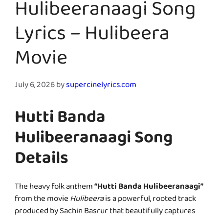
Hulibeeranaagi Song
Lyrics – Hulibeera
Movie
July 6, 2026
by
supercinelyrics.com
Hutti Banda
Hulibeeranaagi Song
Details
The heavy folk anthem
“Hutti Banda Hulibeeranaagi”
from the movie
Hulibeera
is a powerful, rooted track
produced by Sachin Basrur that beautifully captures