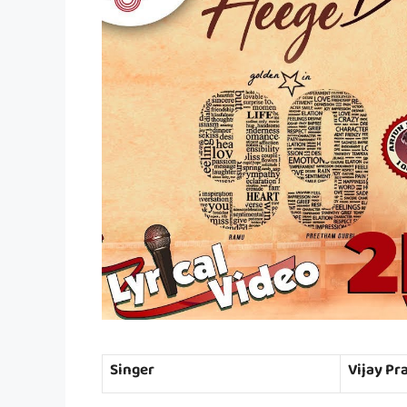
Singer
Vijay Pr