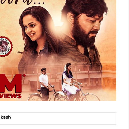
akash