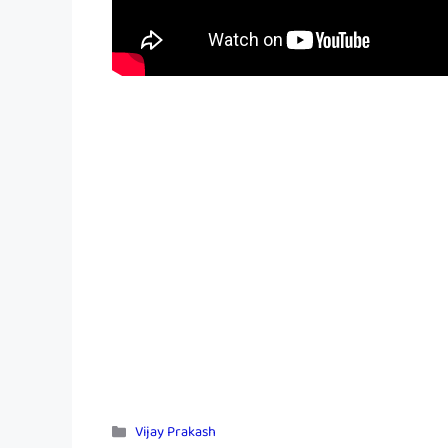
Categories
Vijay Prakash