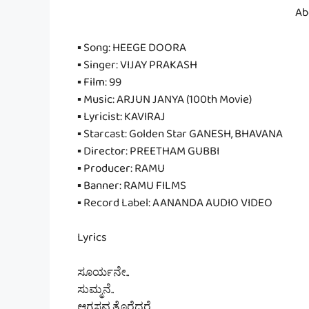
Ab
▪ Song: HEEGE DOORA
▪ Singer: VIJAY PRAKASH
▪ Film: 99
▪ Music: ARJUN JANYA (100th Movie)
▪ Lyricist: KAVIRAJ
▪ Starcast: Golden Star GANESH, BHAVANA
▪ Director: PREETHAM GUBBI
▪ Producer: RAMU
▪ Banner: RAMU FILMS
▪ Record Label: AANANDA AUDIO VIDEO
Lyrics
ಸೂರ್ಯನೇ..
ಸುಮ್ಮನೆ..