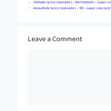
Yethake lyrics ( kannada ) – Bell bottom – Super cin
Anisuthide lyrics ( kannada ) – 99 – super cine lyric
Leave a Comment
Comment