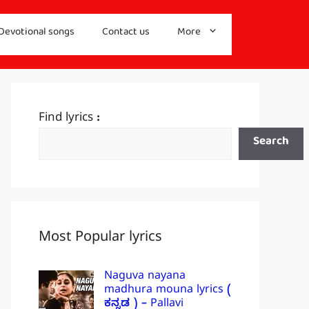
Devotional songs
Contact us
More
Find lyrics :
Search
Most Popular lyrics
Naguva nayana
madhura mouna lyrics (
ಕನ್ನಡ ) – Pallavi