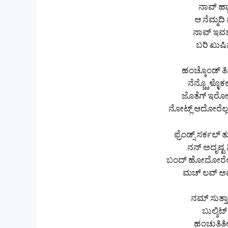
ನಾವ್ ಹ್
ಆ ನೆಮ್ಮದ
ನಾವ್ ಇವತ
ಬರಿ ಖುಷಿ
ಹಂಚ್ಕೊಂಡ್ ತಿ
ನೆನ್ಚ್ಕೊಳ್ಳೊ
ಜೊತೆಗ್ ಇರೋರ
ನೋಟ್ಲ್ ಆದೋರೆಲ
ಫ್ರೆಂಡ್ಸ್ ಸರ್ಕಲ
ನನ್ ಅದೃಷ್ಟ 
ಬಂದ್ ಹೋದೋರೆಲ್ಲ
ಮಚ್ ಲವ್ ಅಷ್
ನಮ್ ಸುತ್ತ
ಬುಲ್ಶಿಟ್
ಹಂಚುತಿರ್ತ