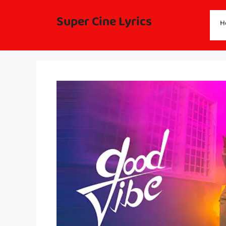
Skip
to
Super Cine Lyrics
H
content