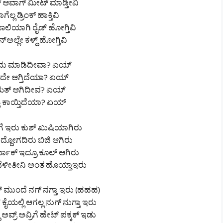
ಾಗ್ ಆವಾಗ್ ಮೀಟ್ ಮಾಡ್ತೀವಿ
ೆಲ್ಲ ಡ್ರಿಂಕ್ ಹಾಕ್ತಿವಿ
ಲಿಯಾಗಿ ರೈಡ್ ಹೋಗ್ತಿವಿ
ಲ್ಲೇ ಕಳ್ದ್ ಹೋಗ್ತಿವಿ
ಳೇದು ಮಾಡಿದೀವಾ? ಏಯ್
ಳೇದೇ ಆಗ್ತಿದೆಯಾ? ಏಯ್
ಯತ್ ಆಗಿದೀವ? ಏಯ್
ೆ ಕಾಯ್ತಿದೆಯಾ? ಏಯ್
ಂಗೆ ಇರು ಕುಶ್ ಖುಷಿಯಾಗಿರು
ಿದ್ದೋಗದಿರು ಬಿಜಿ ಆಗಿರು
ತರ್ನಾಕ್ ಇದ್ರೂ ಕೂಲ್ ಆಗಿರು
ು ಬೆಳೀತೀನಿ ಅಂತ ಹೊಯ್ತಾಇರು
 ಮುಂದೆ ನಗ್ ನಗ್ತಾ ಇರು (ಹಹಹ)
ಯಲ್ಲಿ ಆಗಲ್ಲ ನುಗ್ ನುಗ್ತಾ ಇರು
ು ಅವ್ರ್ ಅವ್ರಿಗೆ ಹೇಟ್ ಪಕ್ಕಕ್ ಇಡು