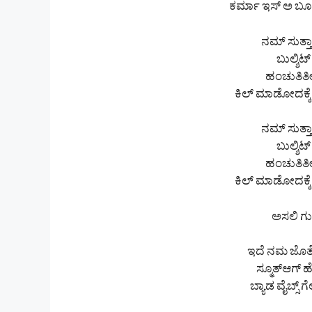
ಕರ್ಮಾ ಇಸ್ ಅ ಬೂಮ
ನಮ್ ಸುತ್ತ
ಬುಲ್ಶಿಟ್
ಹಂಚುತಿರ್ತ
ಕಿಲ್ ಮಾಡೋದಕ್ಕ
ನಮ್ ಸುತ್ತ
ಬುಲ್ಶಿಟ್
ಹಂಚುತಿರ್ತ
ಕಿಲ್ ಮಾಡೋದಕ್ಕ
ಅಸಲಿ ಗು
ಇದೆ ನಮ ಜೊತೇ
ಸ್ಮೂತ್ಆಗ್ ಹ
ಬ್ಯಾಡ ವೈಬ್ಸ್ 