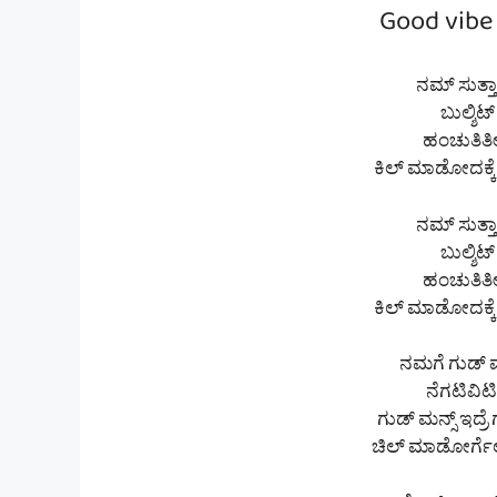
Good vibe 
ನಮ್ ಸುತ್ತ
ಬುಲ್ಶಿಟ್
ಹಂಚುತಿರ್ತ
ಕಿಲ್ ಮಾಡೋದಕ್ಕ
ನಮ್ ಸುತ್ತ
ಬುಲ್ಶಿಟ್
ಹಂಚುತಿರ್ತ
ಕಿಲ್ ಮಾಡೋದಕ್ಕ
ನಮಗೆ ಗುಡ್ ವೈ
ನೆಗಟಿವಿಟಿಗೆ
ಗುಡ್ ಮನ್ಸ್ ಇದ್ರೆ 
ಚಿಲ್ ಮಾಡೋರ್ಗೆಲ್