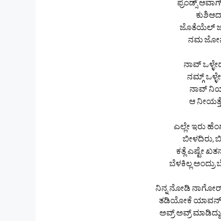
ಫ್ರೆಂಡ್ಸ್ ಆವ
ಕುಶಿಆದಾಗ
ಜೊತೆಯೆಲ್ ಜಾ
ನಮ ಜೋನ್ಅ
ನಾವ್ ಒಳ್
ನಮ್ಗ್ ಒಳ್
ನಾವ್ ನಿ
ಆ ನೀಯತ್ತ
ಎಲ್ಲೇ ಇರು ಹೆ
ಬೀಳದಿರು, ಬ
ಕತ್ಲೆ ಎಷ್ಟೇ ಖ
ಬೆಳಕಿಲ್ಲ ಅಂದ್ರ
ನಿನ್ನ ನೋಡಿ ನಾಗೋರ್
ತಡಿಯೋಕೆ ಯಾವನ್ ಕೈ
ಅವ್ರ್ ಅವ್ರ್ ಮಾಡಿದ್ದ