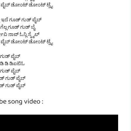
ೆ ವೈಬ್ ಡೋಂಟ್ ಡೋಂಟ್ ಟ್ರೈ
ಾ ಇದೆ ಗೂಡ್ ಗುಡ್ ವೈಬ್
 ಗೆಲ್ಲ ಗೂಡ್ ಗುಡ್ ಬೈ
ೀವಿ ನಾವ್ ಓನ್ಲಿ ಸ್ಮೈಲ್
ೆ ವೈಬ್ ಡೋಂಟ್ ಡೋಂಟ್ ಟ್ರೈ
ಗುಡ್ ವೈಬ್
 ಡಿ ಡಿ ಡಿಐಟಿಓ
ಗುಡ್ ವೈಬ್
ಡ್ ಗುಡ್ ವೈಬ್
ಡ್ ಗುಡ್ ವೈಬ್
be song video :