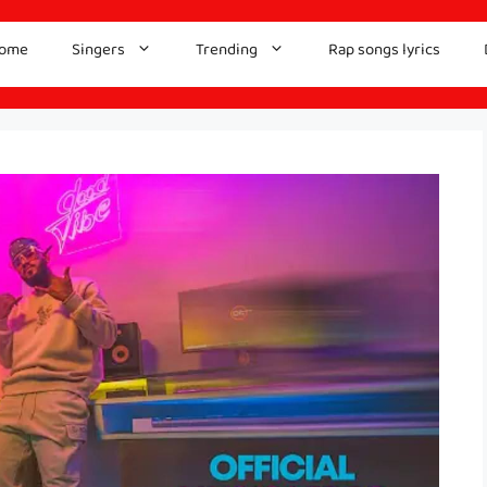
ome
Singers
Trending
Rap songs lyrics