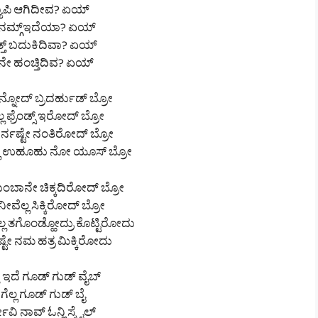
ಯಾಪಿ ಆಗಿದೀವ? ಏಯ್
ಿ ನಮ್ಗ್ಇದೆಯಾ? ಏಯ್
್ತ್ ಬದುಕಿದಿವಾ? ಏಯ್
ನೇ ಹಂಚ್ತಿದಿವ? ಏಯ್
ನ್ನೋದ್ ಬ್ರದರ್ಹುಡ್ ಬ್ರೋ
ಕಲ್ಲ ಫ್ರೆಂಡ್ಸ್ ಇರೋದ್ ಬ್ರೋ
್ನಷ್ಟೇ ನಂತಿರೋದ್ ಬ್ರೋ
್ಲ ಉಹೂಹು ನೋ ಯೂಸ್ ಬ್ರೋ
್ ತುಂಬಾನೇ ಚಿಕ್ಕದಿರೋದ್ ಬ್ರೋ
ನೀವೆಲ್ಲ ಸಿಕ್ಕಿರೋದ್ ಬ್ರೋ
 ತಗೊಂಡ್ಹೋದ್ರು ಕೊಟ್ಟಿರೋದು
ಟೇ ನಮ ಹತ್ರ ಮಿಕ್ಕಿರೋದು
ಾ ಇದೆ ಗೂಡ್ ಗುಡ್ ವೈಬ್
 ಗೆಲ್ಲ ಗೂಡ್ ಗುಡ್ ಬೈ
ೀವಿ ನಾವ್ ಓನ್ಲಿ ಸ್ಮೈಲ್