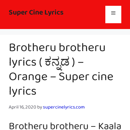
Skip
to
Super Cine Lyrics
Menu
content
Brotheru brotheru
lyrics ( ಕನ್ನಡ ) –
Orange – Super cine
lyrics
April 16, 2020
by
supercinelyrics.com
Brotheru brotheru – Kaala