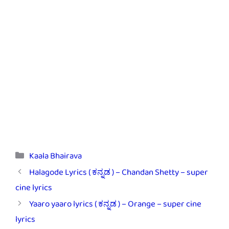
Categories
Kaala Bhairava
Halagode Lyrics ( ಕನ್ನಡ ) – Chandan Shetty – super
cine lyrics
Yaaro yaaro lyrics ( ಕನ್ನಡ ) – Orange – super cine
lyrics