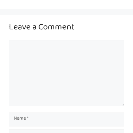
Leave a Comment
Comment
Name
Email