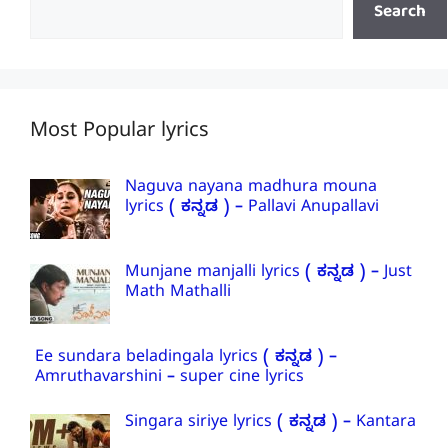
Search
Most Popular lyrics
Naguva nayana madhura mouna
lyrics ( ಕನ್ನಡ ) – Pallavi Anupallavi
Munjane manjalli lyrics ( ಕನ್ನಡ ) – Just
Math Mathalli
Ee sundara beladingala lyrics ( ಕನ್ನಡ ) –
Amruthavarshini – super cine lyrics
Singara siriye lyrics ( ಕನ್ನಡ ) – Kantara