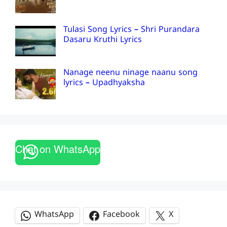
Tulasi Song Lyrics – Shri Purandara
Dasaru Kruthi Lyrics
Nanage neenu ninage naanu song
lyrics – Upadhyaksha
Chat on WhatsApp
WhatsApp
Facebook
X